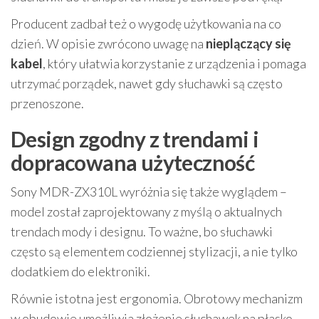
Producent zadbał też o wygodę użytkowania na co
dzień. W opisie zwrócono uwagę na
nieplączący się
kabel
, który ułatwia korzystanie z urządzenia i pomaga
utrzymać porządek, nawet gdy słuchawki są często
przenoszone.
Design zgodny z trendami i
dopracowana użyteczność
Sony MDR-ZX310L wyróżnia się także wyglądem –
model został zaprojektowany z myślą o aktualnych
trendach mody i designu. To ważne, bo słuchawki
często są elementem codziennej stylizacji, a nie tylko
dodatkiem do elektroniki.
Równie istotna jest ergonomia. Obrotowy mechanizm
w obudowie umożliwia złożenie słuchawek na płasko,