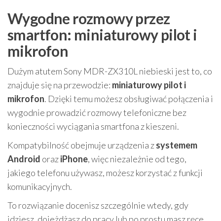
Wygodne rozmowy przez
smartfon: miniaturowy pilot i
mikrofon
Dużym atutem Sony MDR-ZX310L niebieski jest to, co
znajduje się na przewodzie:
miniaturowy pilot i
mikrofon
. Dzięki temu możesz obsługiwać połączenia i
wygodnie prowadzić rozmowy telefoniczne bez
konieczności wyciągania smartfona z kieszeni.
Kompatybilność obejmuje urządzenia z
systemem
Android
oraz
iPhone
, więc niezależnie od tego,
jakiego telefonu używasz, możesz korzystać z funkcji
komunikacyjnych.
To rozwiązanie docenisz szczególnie wtedy, gdy
idziesz, dojeżdżasz do pracy lub po prostu masz ręce