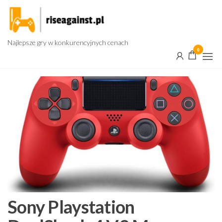
Przejdź
do
treści
Najlepsze gry w konkurencyjnych cenach
0
Sony Playstation