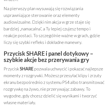
Na pierwszy plan wysuwają się rozwiązania
usprawniające sterowanie oraz elementy
audiowizualne. Dzięki nim akcja w grze staje się
bardziej „namacalna”, a Ty lepiej czujesz tempo i
reakcje postaci. To szczególnie ważne w grach, gdzie
liczy się szybki refleks i dokładne manewry.
Przycisk SHARE i panel dotykowy –
szybkie akcje bez przerywania gry
Przycisk
SHARE
pozwala uchwycić i pokazać najlepsze
momenty z rozgrywki. Możesz przesyłać klipy i zrzuty
ekranu bezpośrednio z systemu PS4 albo transmitować
rozgrywkę na żywo, nie przerywając zabawy. To
wygodne, gdy chcesz dzielić się wynikami i tworzyć
własne materiały.