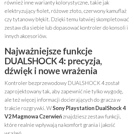
również inne warianty kolorystyczne, takie jak
elektryzujący fiolet, różowe złoto, czerwony kamuflaż
czy tytanowy błękit. Dzięki temu łatwiej skompletować
zestaw dla siebie lub dopasować kontroler do konsoli i
innych akcesoriów.
Najważniejsze funkcje
DUALSHOCK 4: precyzja,
dźwięk i nowe wrażenia
Kontroler bezprzewodowy DUALSHOCK 4 został
zaprojektowany tak, aby zapewnić nie tylko wygodę,
ale też więcej informacji docierających do gracza w
trakcie rozgrywki. W
Sony Playstation DualShock 4
V2 Magmowa Czerwień
znajdziesz zestaw funkcji,
które realnie wpływają na komfort grania i jakość
wrażeń.