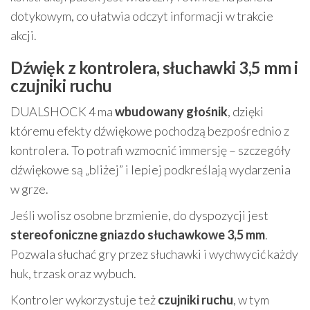
dotykowym, co ułatwia odczyt informacji w trakcie
akcji.
Dźwięk z kontrolera, słuchawki 3,5 mm i
czujniki ruchu
DUALSHOCK 4 ma
wbudowany głośnik
, dzięki
któremu efekty dźwiękowe pochodzą bezpośrednio z
kontrolera. To potrafi wzmocnić immersję – szczegóły
dźwiękowe są „bliżej” i lepiej podkreślają wydarzenia
w grze.
Jeśli wolisz osobne brzmienie, do dyspozycji jest
stereofoniczne gniazdo słuchawkowe 3,5 mm
.
Pozwala słuchać gry przez słuchawki i wychwycić każdy
huk, trzask oraz wybuch.
Kontroler wykorzystuje też
czujniki ruchu
, w tym