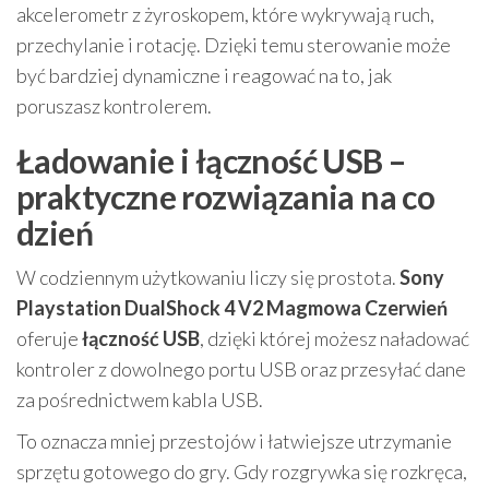
akcelerometr z żyroskopem, które wykrywają ruch,
przechylanie i rotację. Dzięki temu sterowanie może
być bardziej dynamiczne i reagować na to, jak
poruszasz kontrolerem.
Ładowanie i łączność USB –
praktyczne rozwiązania na co
dzień
W codziennym użytkowaniu liczy się prostota.
Sony
Playstation DualShock 4 V2 Magmowa Czerwień
oferuje
łączność USB
, dzięki której możesz naładować
kontroler z dowolnego portu USB oraz przesyłać dane
za pośrednictwem kabla USB.
To oznacza mniej przestojów i łatwiejsze utrzymanie
sprzętu gotowego do gry. Gdy rozgrywka się rozkręca,