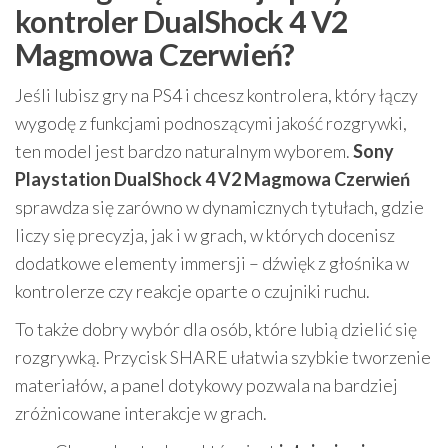
kontroler DualShock 4 V2
Magmowa Czerwień?
Jeśli lubisz gry na PS4 i chcesz kontrolera, który łączy
wygodę z funkcjami podnoszącymi jakość rozgrywki,
ten model jest bardzo naturalnym wyborem.
Sony
Playstation DualShock 4 V2 Magmowa Czerwień
sprawdza się zarówno w dynamicznych tytułach, gdzie
liczy się precyzja, jak i w grach, w których docenisz
dodatkowe elementy immersji – dźwięk z głośnika w
kontrolerze czy reakcje oparte o czujniki ruchu.
To także dobry wybór dla osób, które lubią dzielić się
rozgrywką. Przycisk SHARE ułatwia szybkie tworzenie
materiałów, a panel dotykowy pozwala na bardziej
zróżnicowane interakcje w grach.