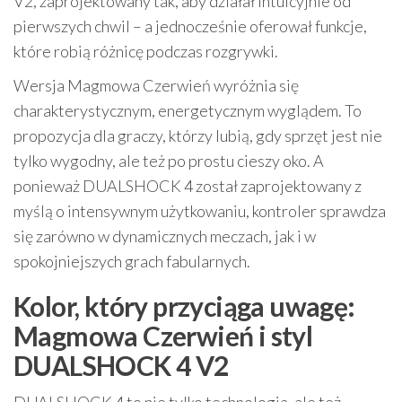
V2, zaprojektowany tak, aby działał intuicyjnie od
pierwszych chwil – a jednocześnie oferował funkcje,
które robią różnicę podczas rozgrywki.
Wersja Magmowa Czerwień wyróżnia się
charakterystycznym, energetycznym wyglądem. To
propozycja dla graczy, którzy lubią, gdy sprzęt jest nie
tylko wygodny, ale też po prostu cieszy oko. A
ponieważ DUALSHOCK 4 został zaprojektowany z
myślą o intensywnym użytkowaniu, kontroler sprawdza
się zarówno w dynamicznych meczach, jak i w
spokojniejszych grach fabularnych.
Kolor, który przyciąga uwagę:
Magmowa Czerwień i styl
DUALSHOCK 4 V2