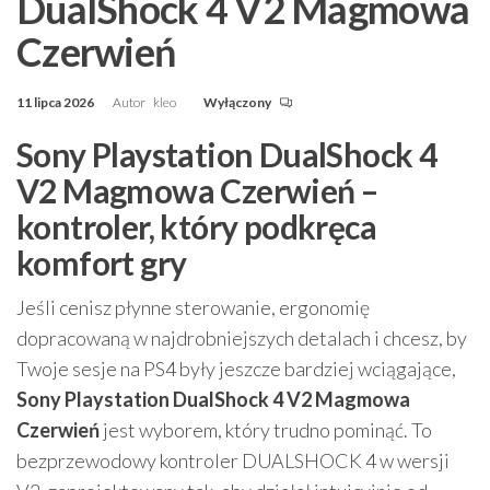
DualShock 4 V2 Magmowa
Czerwień
11 lipca 2026
Autor
kleo
Wyłączony
Sony Playstation DualShock 4
V2 Magmowa Czerwień –
kontroler, który podkręca
komfort gry
Jeśli cenisz płynne sterowanie, ergonomię
dopracowaną w najdrobniejszych detalach i chcesz, by
Twoje sesje na PS4 były jeszcze bardziej wciągające,
Sony Playstation DualShock 4 V2 Magmowa
Czerwień
jest wyborem, który trudno pominąć. To
bezprzewodowy kontroler DUALSHOCK 4 w wersji