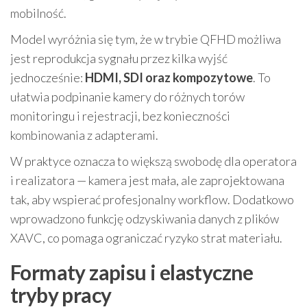
mobilność.
Model wyróżnia się tym, że w trybie QFHD możliwa
jest reprodukcja sygnału przez kilka wyjść
jednocześnie:
HDMI, SDI oraz kompozytowe
. To
ułatwia podpinanie kamery do różnych torów
monitoringu i rejestracji, bez konieczności
kombinowania z adapterami.
W praktyce oznacza to większą swobodę dla operatora
i realizatora — kamera jest mała, ale zaprojektowana
tak, aby wspierać profesjonalny workflow. Dodatkowo
wprowadzono funkcję odzyskiwania danych z plików
XAVC, co pomaga ograniczać ryzyko strat materiału.
Formaty zapisu i elastyczne
tryby pracy