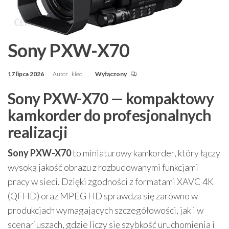
Sony PXW-X70
17 lipca 2026
Autor
kleo
Wyłączony
Sony PXW-X70 — kompaktowy
kamkorder do profesjonalnych
realizacji
Sony PXW-X70
to miniaturowy kamkorder, który łączy
wysoką jakość obrazu z rozbudowanymi funkcjami
pracy w sieci. Dzięki zgodności z formatami XAVC 4K
(QFHD) oraz MPEG HD sprawdza się zarówno w
produkcjach wymagających szczegółowości, jak i w
scenariuszach, gdzie liczy się szybkość uruchomienia i