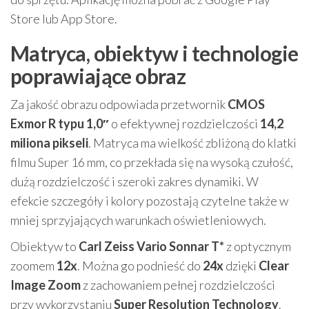
Store lub App Store.
Matryca, obiektyw i technologie
poprawiające obraz
Za jakość obrazu odpowiada przetwornik
CMOS
Exmor R typu 1,0″
o efektywnej rozdzielczości
14,2
miliona pikseli
. Matryca ma wielkość zbliżoną do klatki
filmu Super 16 mm, co przekłada się na wysoką czułość,
dużą rozdzielczość i szeroki zakres dynamiki. W
efekcie szczegóły i kolory pozostają czytelne także w
mniej sprzyjających warunkach oświetleniowych.
Obiektyw to
Carl Zeiss Vario Sonnar T*
z optycznym
zoomem
12x
. Można go podnieść do
24x
dzięki
Clear
Image Zoom
z zachowaniem pełnej rozdzielczości
przy wykorzystaniu
Super Resolution Technology
.