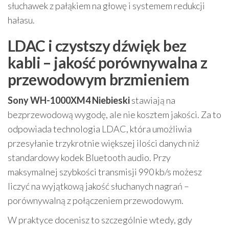
słuchawek z pałąkiem na głowę i systemem redukcji
hałasu.
LDAC i czystszy dźwięk bez
kabli – jakość porównywalna z
przewodowym brzmieniem
Sony WH-1000XM4 Niebieski
stawiają na
bezprzewodową wygodę, ale nie kosztem jakości. Za to
odpowiada technologia LDAC, która umożliwia
przesyłanie trzykrotnie większej ilości danych niż
standardowy kodek Bluetooth audio. Przy
maksymalnej szybkości transmisji 990 kb/s możesz
liczyć na wyjątkową jakość słuchanych nagrań –
porównywalną z połączeniem przewodowym.
W praktyce docenisz to szczególnie wtedy, gdy