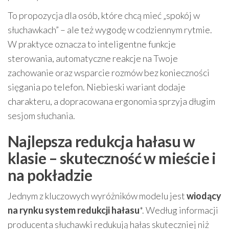
To propozycja dla osób, które chcą mieć „spokój w
słuchawkach” – ale też wygodę w codziennym rytmie.
W praktyce oznacza to inteligentne funkcje
sterowania, automatyczne reakcje na Twoje
zachowanie oraz wsparcie rozmów bez konieczności
sięgania po telefon. Niebieski wariant dodaje
charakteru, a dopracowana ergonomia sprzyja długim
sesjom słuchania.
Najlepsza redukcja hałasu w
klasie – skuteczność w mieście i
na pokładzie
Jednym z kluczowych wyróżników modelu jest
wiodący
na rynku system redukcji hałasu
*. Według informacji
producenta słuchawki redukują hałas skuteczniej niż