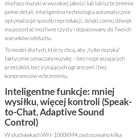
słuchasz muzyki w wysokiej jakości lub lubisz brzmienie
pełne detali. Inteligentna technologia automatycznie
optymalizuje sposób reprodukcji, dzięki czemu dźwięk
ma pozostać możliwie czysty i dopasowany do Twoich
warunków odsłuchu.
To model dla tych, którzy chcą, aby „tylko muzyka”
faktycznie oznaczała muzykę – bez rozpraszających
przeszkód, bez irytujących ograniczeń i bez
kompromisów w brzmieniu.
Inteligentne funkcje: mniej
wysiłku, więcej kontroli (Speak-
to-Chat, Adaptive Sound
Control)
W słuchawkach WH-1000XM4 zastosowano kilka