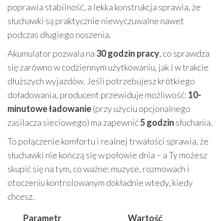
poprawia stabilność, a lekka konstrukcja sprawia, że
słuchawki są praktycznie niewyczuwalne nawet
podczas długiego noszenia.
Akumulator pozwala na
30 godzin pracy
, co sprawdza
się zarówno w codziennym użytkowaniu, jak i w trakcie
dłuższych wyjazdów. Jeśli potrzebujesz krótkiego
doładowania, producent przewiduje możliwość:
10-
minutowe ładowanie
(przy użyciu opcjonalnego
zasilacza sieciowego) ma zapewnić
5 godzin
słuchania.
To połączenie komfortu i realnej trwałości sprawia, że
słuchawki nie kończą się w połowie dnia – a Ty możesz
skupić się na tym, co ważne: muzyce, rozmowach i
otoczeniu kontrolowanym dokładnie wtedy, kiedy
chcesz.
Parametr
Wartość