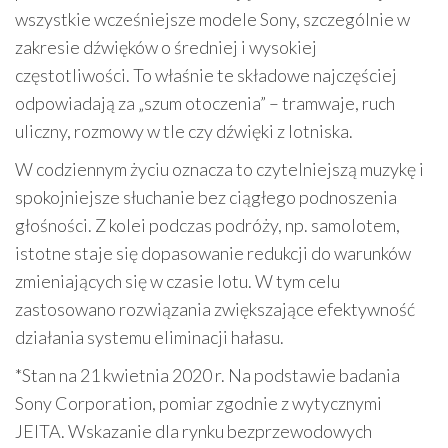
wszystkie wcześniejsze modele Sony, szczególnie w
zakresie dźwięków o średniej i wysokiej
częstotliwości. To właśnie te składowe najczęściej
odpowiadają za „szum otoczenia” – tramwaje, ruch
uliczny, rozmowy w tle czy dźwięki z lotniska.
W codziennym życiu oznacza to czytelniejszą muzykę i
spokojniejsze słuchanie bez ciągłego podnoszenia
głośności. Z kolei podczas podróży, np. samolotem,
istotne staje się dopasowanie redukcji do warunków
zmieniających się w czasie lotu. W tym celu
zastosowano rozwiązania zwiększające efektywność
działania systemu eliminacji hałasu.
*Stan na 21 kwietnia 2020 r. Na podstawie badania
Sony Corporation, pomiar zgodnie z wytycznymi
JEITA. Wskazanie dla rynku bezprzewodowych