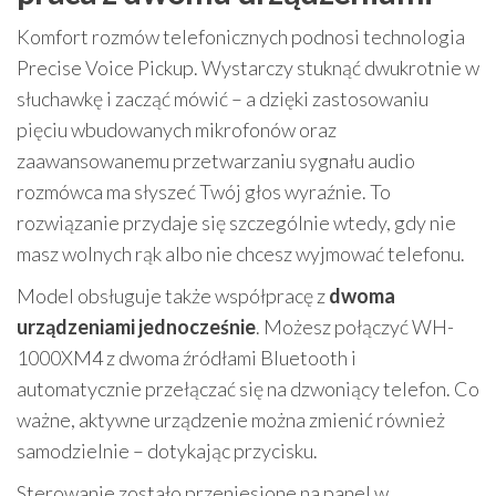
Komfort rozmów telefonicznych podnosi technologia
Precise Voice Pickup. Wystarczy stuknąć dwukrotnie w
słuchawkę i zacząć mówić – a dzięki zastosowaniu
pięciu wbudowanych mikrofonów oraz
zaawansowanemu przetwarzaniu sygnału audio
rozmówca ma słyszeć Twój głos wyraźnie. To
rozwiązanie przydaje się szczególnie wtedy, gdy nie
masz wolnych rąk albo nie chcesz wyjmować telefonu.
Model obsługuje także współpracę z
dwoma
urządzeniami jednocześnie
. Możesz połączyć WH-
1000XM4 z dwoma źródłami Bluetooth i
automatycznie przełączać się na dzwoniący telefon. Co
ważne, aktywne urządzenie można zmienić również
samodzielnie – dotykając przycisku.
Sterowanie zostało przeniesione na panel w