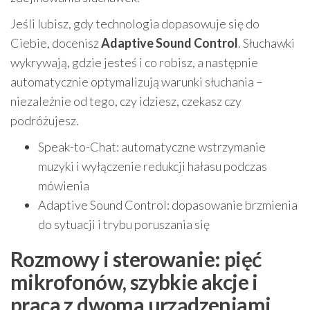
Jeśli lubisz, gdy technologia dopasowuje się do
Ciebie, docenisz
Adaptive Sound Control
. Słuchawki
wykrywają, gdzie jesteś i co robisz, a następnie
automatycznie optymalizują warunki słuchania –
niezależnie od tego, czy idziesz, czekasz czy
podróżujesz.
Speak-to-Chat: automatyczne wstrzymanie
muzyki i wyłączenie redukcji hałasu podczas
mówienia
Adaptive Sound Control: dopasowanie brzmienia
do sytuacji i trybu poruszania się
Rozmowy i sterowanie: pięć
mikrofonów, szybkie akcje i
praca z dwoma urządzeniami