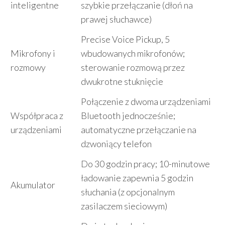
inteligentne
szybkie przełączanie (dłoń na
prawej słuchawce)
Precise Voice Pickup, 5
Mikrofony i
wbudowanych mikrofonów;
rozmowy
sterowanie rozmową przez
dwukrotne stuknięcie
Połączenie z dwoma urządzeniami
Współpraca z
Bluetooth jednocześnie;
urządzeniami
automatyczne przełączanie na
dzwoniący telefon
Do 30 godzin pracy; 10-minutowe
ładowanie zapewnia 5 godzin
Akumulator
słuchania (z opcjonalnym
zasilaczem sieciowym)