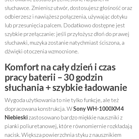
słuchawce. Zmienisz utwór, dostosujesz głośność oraz
odbierzesz i nawiążesz połączenia, używając dotyku
lub przesunięcia palcem. Dodatkowo dostępne jest
szybkie przełączanie: jeśli przyłożysz dłoń do prawej
słuchawki, muzyka zostanie natychmiast ściszona, a
dźwięki otoczenia wzmocnione.
Komfort na cały dzień i czas
pracy baterii – 30 godzin
słuchania + szybkie ładowanie
Wygoda użytkowania to nie tylko funkcje, ale też
dopracowana konstrukcja. W
Sony WH-1000XM4
Niebieski
zastosowano bardzo miękkie nauszniki z
pianki poliuretanowej, które równomiernie rozkładają
nacisk. Większa powierzchnia styku z nausznikiem