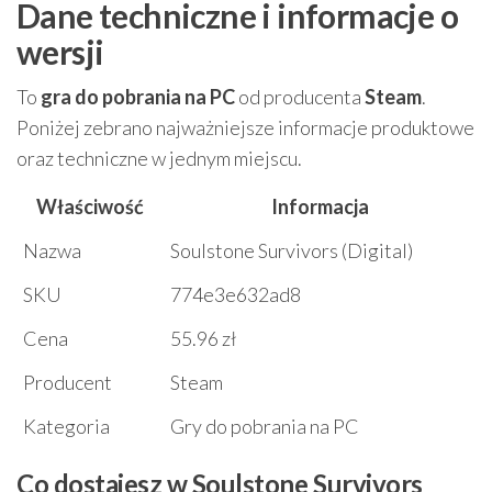
Dane techniczne i informacje o
wersji
To
gra do pobrania na PC
od producenta
Steam
.
Poniżej zebrano najważniejsze informacje produktowe
oraz techniczne w jednym miejscu.
Właściwość
Informacja
Nazwa
Soulstone Survivors (Digital)
SKU
774e3e632ad8
Cena
55.96 zł
Producent
Steam
Kategoria
Gry do pobrania na PC
Co dostajesz w Soulstone Survivors