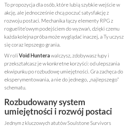
To propozycja dla osób, które lubią szybkie wejście w
akcję, ale jednocześnie chcą poczuć satysfakcję z
rozwoju postaci. Mechanika łączy elementy RPG z
roguelite’owym podejściem do wyzwań, dzięki czemu
każda kolejna próba może wyglądać inaczej, a Ty uczysz
się coraz lepszego grania.
W roli
Void Huntera
walczysz, zdobywasz łupy i
przekształcasz je w konkretne korzyści: od ulepszania
ekwipunku po rozbudowę umiejętności. Gra zachęca do
eksperymentowania, a nie do jednego, „najlepszego”
schematu.
Rozbudowany system
umiejętności i rozwój postaci
Jednym z kluczowych atutów Soulstone Survivors