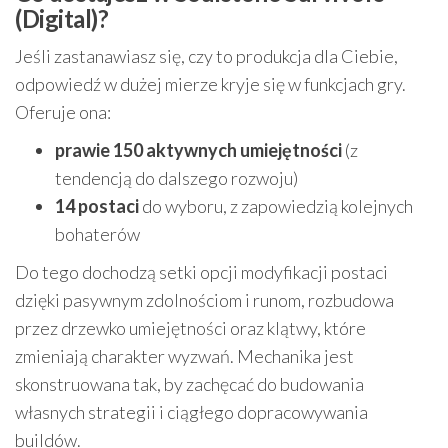
(Digital)?
Jeśli zastanawiasz się, czy to produkcja dla Ciebie,
odpowiedź w dużej mierze kryje się w funkcjach gry.
Oferuje ona:
prawie 150 aktywnych umiejętności
(z
tendencją do dalszego rozwoju)
14 postaci
do wyboru, z zapowiedzią kolejnych
bohaterów
Do tego dochodzą setki opcji modyfikacji postaci
dzięki pasywnym zdolnościom i runom, rozbudowa
przez drzewko umiejętności oraz klątwy, które
zmieniają charakter wyzwań. Mechanika jest
skonstruowana tak, by zachęcać do budowania
własnych strategii i ciągłego dopracowywania
buildów.