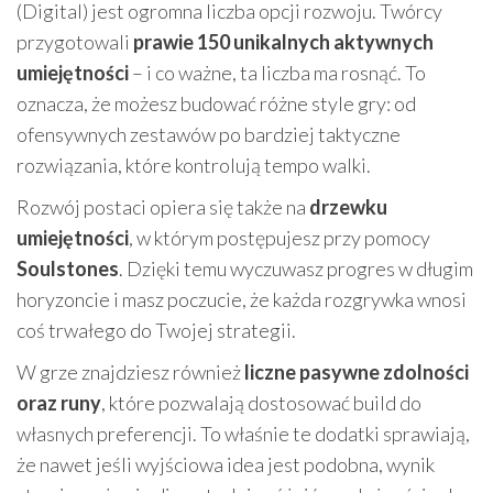
(Digital) jest ogromna liczba opcji rozwoju. Twórcy
przygotowali
prawie 150 unikalnych aktywnych
umiejętności
– i co ważne, ta liczba ma rosnąć. To
oznacza, że możesz budować różne style gry: od
ofensywnych zestawów po bardziej taktyczne
rozwiązania, które kontrolują tempo walki.
Rozwój postaci opiera się także na
drzewku
umiejętności
, w którym postępujesz przy pomocy
Soulstones
. Dzięki temu wyczuwasz progres w długim
horyzoncie i masz poczucie, że każda rozgrywka wnosi
coś trwałego do Twojej strategii.
W grze znajdziesz również
liczne pasywne zdolności
oraz runy
, które pozwalają dostosować build do
własnych preferencji. To właśnie te dodatki sprawiają,
że nawet jeśli wyjściowa idea jest podobna, wynik