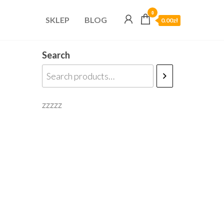
0
SKLEP
BLOG
0.00zł
Search
zzzzz