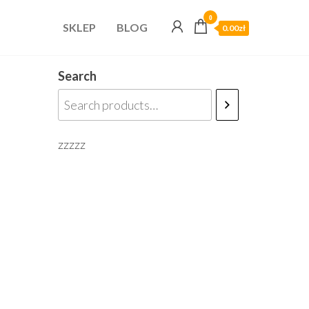
0
SKLEP
BLOG
0.00zł
Search
zzzzz