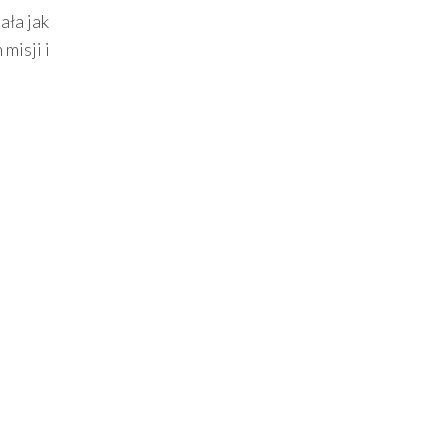
ała jak
misji i