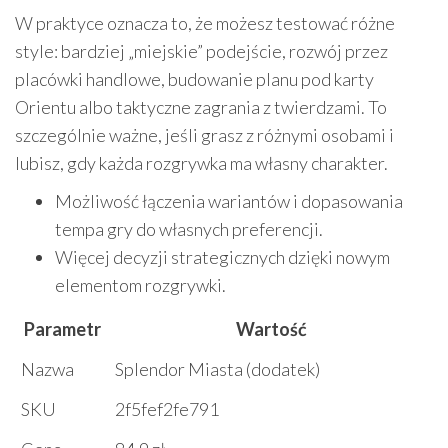
W praktyce oznacza to, że możesz testować różne
style: bardziej „miejskie” podejście, rozwój przez
placówki handlowe, budowanie planu pod karty
Orientu albo taktyczne zagrania z twierdzami. To
szczególnie ważne, jeśli grasz z różnymi osobami i
lubisz, gdy każda rozgrywka ma własny charakter.
Możliwość łączenia wariantów i dopasowania
tempa gry do własnych preferencji.
Więcej decyzji strategicznych dzięki nowym
elementom rozgrywki.
Parametr
Wartość
Nazwa
Splendor Miasta (dodatek)
SKU
2f5fef2fe791