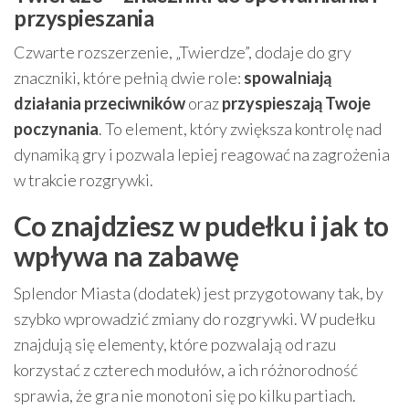
przyspieszania
Czwarte rozszerzenie, „Twierdze”, dodaje do gry
znaczniki, które pełnią dwie role:
spowalniają
działania przeciwników
oraz
przyspieszają Twoje
poczynania
. To element, który zwiększa kontrolę nad
dynamiką gry i pozwala lepiej reagować na zagrożenia
w trakcie rozgrywki.
Co znajdziesz w pudełku i jak to
wpływa na zabawę
Splendor Miasta (dodatek) jest przygotowany tak, by
szybko wprowadzić zmiany do rozgrywki. W pudełku
znajdują się elementy, które pozwalają od razu
korzystać z czterech modułów, a ich różnorodność
sprawia, że gra nie monotoni się po kilku partiach.