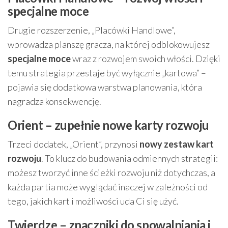
specjalne moce
Drugie rozszerzenie, „Placówki Handlowe”,
wprowadza planszę gracza, na której odblokowujesz
specjalne moce
wraz z rozwojem swoich włości. Dzięki
temu strategia przestaje być wyłącznie „kartowa” –
pojawia się dodatkowa warstwa planowania, która
nagradza konsekwencję.
Orient – zupełnie nowe karty rozwoju
Trzeci dodatek, „Orient”, przynosi
nowy zestaw kart
rozwoju
. To klucz do budowania odmiennych strategii:
możesz tworzyć inne ścieżki rozwoju niż dotychczas, a
każda partia może wyglądać inaczej w zależności od
tego, jakich kart i możliwości uda Ci się użyć.
Twierdze – znaczniki do spowalniania i