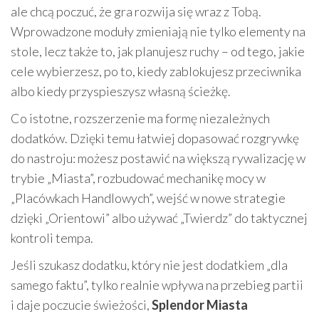
ale chcą poczuć, że gra rozwija się wraz z Tobą.
Wprowadzone moduły zmieniają nie tylko elementy na
stole, lecz także to, jak planujesz ruchy – od tego, jakie
cele wybierzesz, po to, kiedy zablokujesz przeciwnika
albo kiedy przyspieszysz własną ścieżkę.
Co istotne, rozszerzenie ma formę niezależnych
dodatków. Dzięki temu łatwiej dopasować rozgrywkę
do nastroju: możesz postawić na większą rywalizację w
trybie „Miasta”, rozbudować mechanikę mocy w
„Placówkach Handlowych”, wejść w nowe strategie
dzięki „Orientowi” albo używać „Twierdz” do taktycznej
kontroli tempa.
Jeśli szukasz dodatku, który nie jest dodatkiem „dla
samego faktu”, tylko realnie wpływa na przebieg partii
i daje poczucie świeżości,
Splendor Miasta