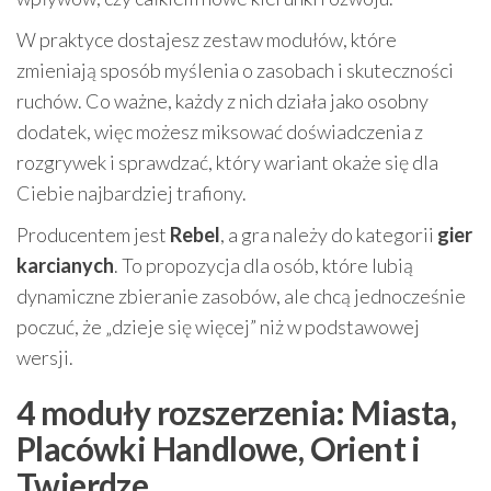
W praktyce dostajesz zestaw modułów, które
zmieniają sposób myślenia o zasobach i skuteczności
ruchów. Co ważne, każdy z nich działa jako osobny
dodatek, więc możesz miksować doświadczenia z
rozgrywek i sprawdzać, który wariant okaże się dla
Ciebie najbardziej trafiony.
Producentem jest
Rebel
, a gra należy do kategorii
gier
karcianych
. To propozycja dla osób, które lubią
dynamiczne zbieranie zasobów, ale chcą jednocześnie
poczuć, że „dzieje się więcej” niż w podstawowej
wersji.
4 moduły rozszerzenia: Miasta,
Placówki Handlowe, Orient i
Twierdze