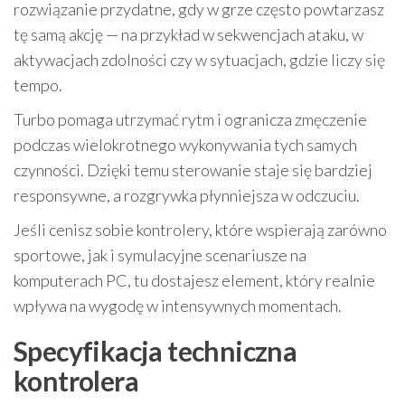
rozwiązanie przydatne, gdy w grze często powtarzasz
tę samą akcję — na przykład w sekwencjach ataku, w
aktywacjach zdolności czy w sytuacjach, gdzie liczy się
tempo.
Turbo pomaga utrzymać rytm i ogranicza zmęczenie
podczas wielokrotnego wykonywania tych samych
czynności. Dzięki temu sterowanie staje się bardziej
responsywne, a rozgrywka płynniejsza w odczuciu.
Jeśli cenisz sobie kontrolery, które wspierają zarówno
sportowe, jak i symulacyjne scenariusze na
komputerach PC, tu dostajesz element, który realnie
wpływa na wygodę w intensywnych momentach.
Specyfikacja techniczna
kontrolera