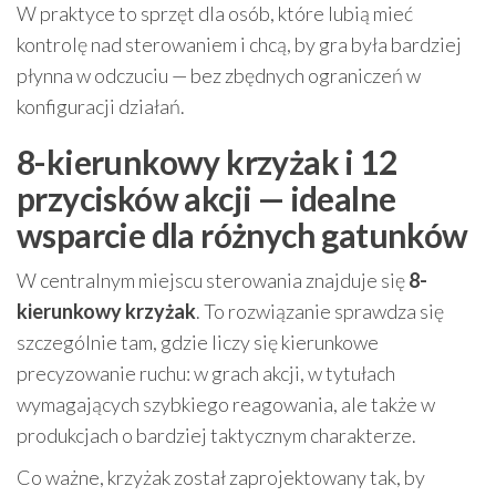
W praktyce to sprzęt dla osób, które lubią mieć
kontrolę nad sterowaniem i chcą, by gra była bardziej
płynna w odczuciu — bez zbędnych ograniczeń w
konfiguracji działań.
8-kierunkowy krzyżak i 12
przycisków akcji — idealne
wsparcie dla różnych gatunków
W centralnym miejscu sterowania znajduje się
8-
kierunkowy krzyżak
. To rozwiązanie sprawdza się
szczególnie tam, gdzie liczy się kierunkowe
precyzowanie ruchu: w grach akcji, w tytułach
wymagających szybkiego reagowania, ale także w
produkcjach o bardziej taktycznym charakterze.
Co ważne, krzyżak został zaprojektowany tak, by