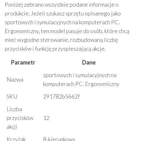
Poniżej zebrano wszystkie podane informacje o
produkcie. Jeżeli szukasz sprzętu opisanego jako
sportowych i symulacyjnych na komputerach PC.
Ergonomiczny, ten model pasuje do osób, które chcą
mieć wygodne sterowanie, rozbudowaną liczbę
przycisków i funkcję przyspieszającą akcje.
Parametr
Dane
sportowych i symulacyjnych na
Nazwa
komputerach PC. Ergonomiczny
SKU
291782b5662f
Liczba
przycisków
12
akcji
Krzyżak
8-kierunkowy