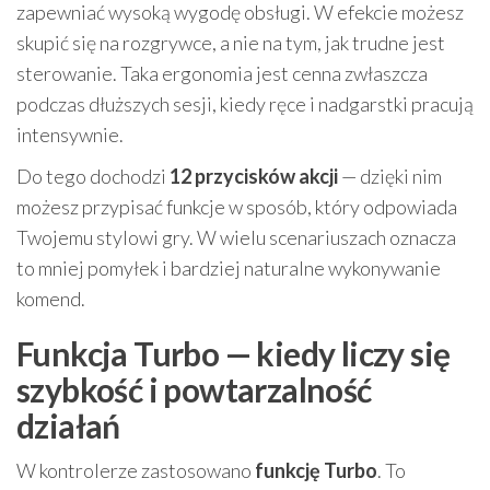
zapewniać wysoką wygodę obsługi. W efekcie możesz
skupić się na rozgrywce, a nie na tym, jak trudne jest
sterowanie. Taka ergonomia jest cenna zwłaszcza
podczas dłuższych sesji, kiedy ręce i nadgarstki pracują
intensywnie.
Do tego dochodzi
12 przycisków akcji
— dzięki nim
możesz przypisać funkcje w sposób, który odpowiada
Twojemu stylowi gry. W wielu scenariuszach oznacza
to mniej pomyłek i bardziej naturalne wykonywanie
komend.
Funkcja Turbo — kiedy liczy się
szybkość i powtarzalność
działań
W kontrolerze zastosowano
funkcję Turbo
. To