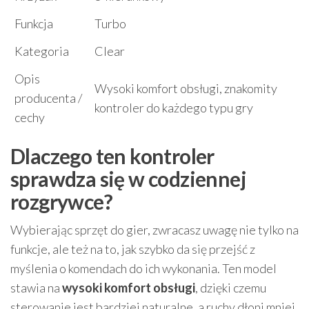
Funkcja
Turbo
Kategoria
Clear
Opis
Wysoki komfort obsługi, znakomity
producenta /
kontroler do każdego typu gry
cechy
Dlaczego ten kontroler
sprawdza się w codziennej
rozgrywce?
Wybierając sprzęt do gier, zwracasz uwagę nie tylko na
funkcje, ale też na to, jak szybko da się przejść z
myślenia o komendach do ich wykonania. Ten model
stawia na
wysoki komfort obsługi
, dzięki czemu
sterowanie jest bardziej naturalne, a ruchy dłoni mniej