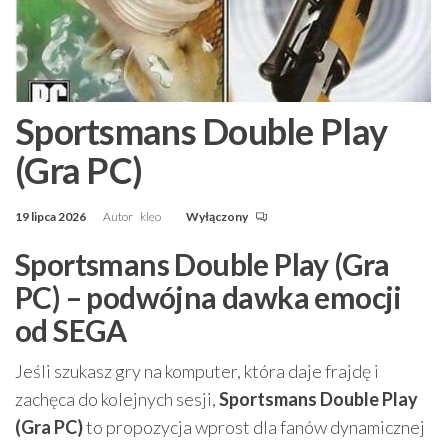
Sportsmans Double Play
(Gra PC)
19 lipca 2026
Autor
kleo
Wyłączony
Sportsmans Double Play (Gra
PC) – podwójna dawka emocji
od SEGA
Jeśli szukasz gry na komputer, która daje frajdę i
zachęca do kolejnych sesji,
Sportsmans Double Play
(Gra PC)
to propozycja wprost dla fanów dynamicznej