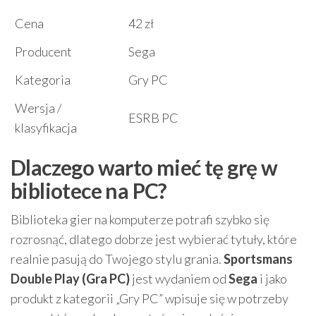
Cena
42 zł
Producent
Sega
Kategoria
Gry PC
Wersja /
ESRB PC
klasyfikacja
Dlaczego warto mieć tę grę w
bibliotece na PC?
Biblioteka gier na komputerze potrafi szybko się
rozrosnąć, dlatego dobrze jest wybierać tytuły, które
realnie pasują do Twojego stylu grania.
Sportsmans
Double Play (Gra PC)
jest wydaniem od
Sega
i jako
produkt z kategorii „Gry PC” wpisuje się w potrzeby