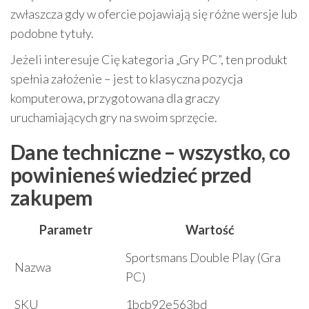
zwłaszcza gdy w ofercie pojawiają się różne wersje lub
podobne tytuły.
Jeżeli interesuje Cię kategoria „Gry PC”, ten produkt
spełnia założenie – jest to klasyczna pozycja
komputerowa, przygotowana dla graczy
uruchamiających gry na swoim sprzęcie.
Dane techniczne – wszystko, co
powinieneś wiedzieć przed
zakupem
Parametr
Wartość
Sportsmans Double Play (Gra
Nazwa
PC)
SKU
1bcb92e563bd