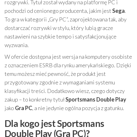
rozgrywki. Tytuł został wydany na platformę PC i
pochodzi od cenionego producenta, jakim jest
Sega
.
To gra w kategorii „Gry PC”, zaprojektowana tak, aby
dostarczać rozrywki w stylu, który lubią gracze
nastawieni na szybkie tempo i satysfakcjonujące
wyzwania.
W ofercie dostępna jest wersja na komputery osobiste
z oznaczeniem ESRB dla rynku amerykańskiego. Dzięki
temu możesz mieć pewność, że produkt jest
przygotowany zgodnie z wymaganiami systemu
klasyfikacji treści. Dodatkowo wiesz, czego dotyczy
zakup – to konkretny tytuł
Sportsmans Double Play
jako
Gra PC
, a nie jedynie ogólna pozycja z gatunku.
Dla kogo jest Sportsmans
Double Play (Gra PC)?