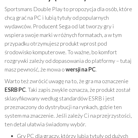
Sportsmans Double Play to propozycja dla osób, które
chcą grać na PC i lubią tytuły od popularnych
wydawców. Producent Sega od lat tworzy gry i
wspiera swoje marki w różnych formatach, a w tym
przypadku otrzymujesz produkt wprost pod
środowisko komputerowe. To ważne, bo komfort
rozgrywki zależy od dopasowania do platformy – tutaj
masz pewność, że mowa o
wersji na PC
.
Warto też zwrócić uwagę na to, że gra ma oznaczenie
ESRB PC
. Taki zapis zwykle oznacza, że produkt został
sklasyfikowany według standardów ESRB i jest
przeznaczony do dystrybucji na rynkach, gdzie ten
system ma znaczenie. Jeśli zależy Ci na przejrzystości,
ten detal ułatwia świadomy wybór.
Gry PC dla graczy, którzy lubią tytuły od dużych