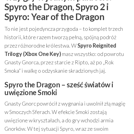
Spyro the Dragon, Spyro 2 i
Spyro: Year of the Dragon
To nie jest pojedyncza przygoda – to komplet trzech
historii, które razem tworzą pełną, spójną podróż
przez różnorodne królestwa. W
Spyro Reignited
Trilogy (Xbox One Key)
masz wszystko: od powrotu
Gnasty Gnorca, przez starcie z Ripto, aż po „Rok
Smoka” i walkę o odzyskanie skradzionych jaj.
Spyro the Dragon – sześć światów i
uwięzione Smoki
Gnasty Gnorc powrócił z wygnania i uwolnił złą magię
w Smoczych Sferach. W efekcie Smoki zostają
uwięzione w kryształach, a do gry wchodzi armia
Gnorków. W tej sytuacji Spyro, wraz ze swoim