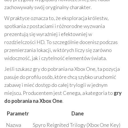
zachowywały swój oryginalny charakter.
W praktyce oznacza to, że eksploracja królestw,
spotkania z postaciami i różnorodne wyzwania
prezentują się wyraźniej i efektowniej w
rozdzielczości HD. To szczególnie docenisz podczas
przemierzania lokacji, w których liczy się zarówno
widoczność, jak i czytelność elementów świata.
Jeśli szukasz gry do pobrania na Xbox One, ta pozycja
pasuje do profilu osób, które chcą szybko uruchomić
zabawę i mieć dostęp do całej trylogii w jednym
miejscu. Producentem jest Cenega, a kategoria to
gry
do pobrania na Xbox One
.
Parametr
Dane
Nazwa
Spyro Reignited Trilogy (Xbox One Key)