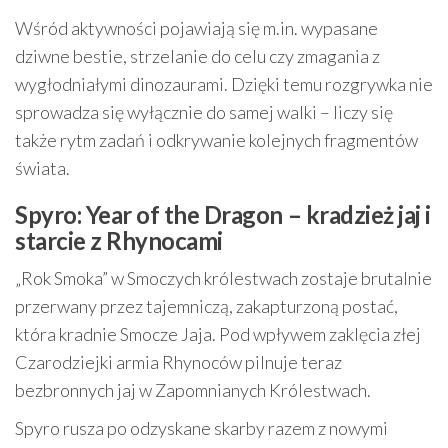
Wśród aktywności pojawiają się m.in. wypasane
dziwne bestie, strzelanie do celu czy zmagania z
wygłodniałymi dinozaurami. Dzięki temu rozgrywka nie
sprowadza się wyłącznie do samej walki – liczy się
także rytm zadań i odkrywanie kolejnych fragmentów
świata.
Spyro: Year of the Dragon – kradzież jaj i
starcie z Rhynocami
„Rok Smoka” w Smoczych królestwach zostaje brutalnie
przerwany przez tajemniczą, zakapturzoną postać,
która kradnie Smocze Jaja. Pod wpływem zaklęcia złej
Czarodziejki armia Rhynoców pilnuje teraz
bezbronnych jaj w Zapomnianych Królestwach.
Spyro rusza po odzyskane skarby razem z nowymi