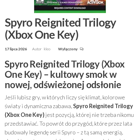
Spyro Reignited Trilogy
(Xbox One Key)
17 lipca 2026
Autor
kleo
Wyłączony
Spyro Reignited Trilogy (Xbox
One Key) – kultowy smok w
nowej, odświeżonej odsłonie
Jeśli lubisz gry, w których liczy się klimat, kolorowe
światy i dynamiczna zabawa,
Spyro Reignited Trilogy
(Xbox One Key)
jest pozycją, której nie trzeba nikomu
przedstawiać. To powrót do przygód, które przez lata
budowały legendę serii Spyro – z tą samą energią,