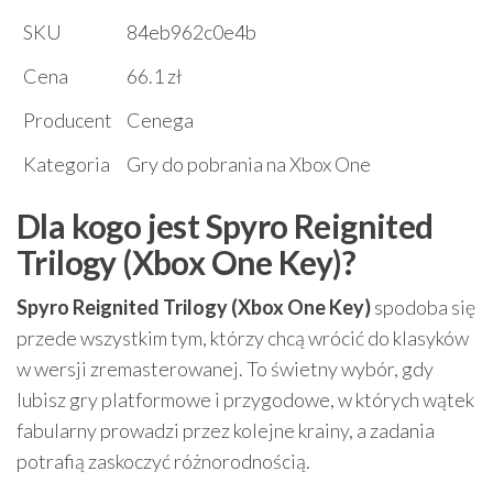
SKU
84eb962c0e4b
Cena
66.1 zł
Producent
Cenega
Kategoria
Gry do pobrania na Xbox One
Dla kogo jest Spyro Reignited
Trilogy (Xbox One Key)?
Spyro Reignited Trilogy (Xbox One Key)
spodoba się
przede wszystkim tym, którzy chcą wrócić do klasyków
w wersji zremasterowanej. To świetny wybór, gdy
lubisz gry platformowe i przygodowe, w których wątek
fabularny prowadzi przez kolejne krainy, a zadania
potrafią zaskoczyć różnorodnością.