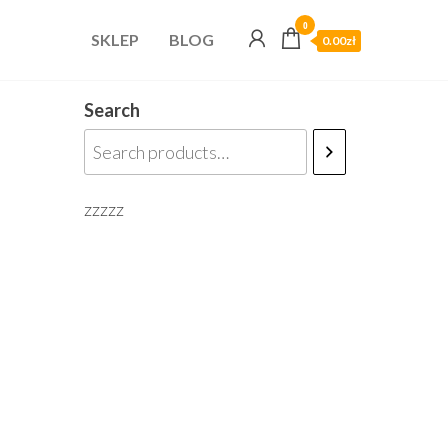
0
SKLEP
BLOG
0.00zł
Search
zzzzz