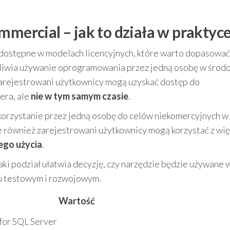
mmercial – jak to działa w praktyc
dostępne w modelach licencyjnych, które warto dopasować
iwia używanie oprogramowania przez jedną osobę w środ
arejestrowani użytkownicy mogą uzyskać dostęp do
era, ale
nie w tym samym czasie
.
korzystanie przez jedną osobę do celów niekomercyjnych w
również zarejestrowani użytkownicy mogą korzystać z więc
ego użycia
.
 taki podział ułatwia decyzję, czy narzędzie będzie używane 
u testowym i rozwojowym.
Wartość
for SQL Server