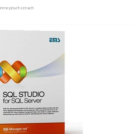
urencyjnych cenach