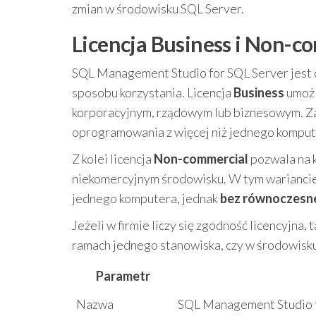
zmian w środowisku SQL Server.
Licencja Business i Non-co
SQL Management Studio for SQL Server jest 
sposobu korzystania. Licencja
Business
umożl
korporacyjnym, rządowym lub biznesowym. Z
oprogramowania z więcej niż jednego komput
Z kolei licencja
Non-commercial
pozwala na 
niekomercyjnym środowisku. W tym wariancie 
jednego komputera, jednak
bez równoczesn
Jeżeli w firmie liczy się zgodność licencyjna,
ramach jednego stanowiska, czy w środowisk
Parametr
Nazwa
SQL Management Studio 