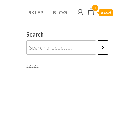
0
SKLEP
BLOG
0.00zł
Search
zzzzz