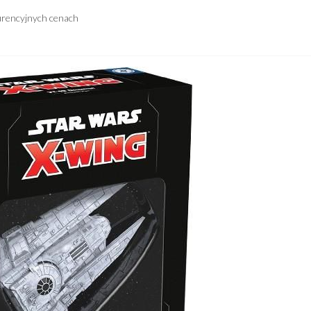
urencyjnych cenach