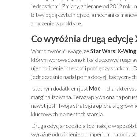
jednostkami. Zmiany, zbierane od 2012 roku 
bitwy będą czytelniejsze, a mechanika mane
znaczenie w praktyce.
Co wyróżnia drugą edycję
Warto zwrócić uwagę, że
Star Wars: X-Wing
którym wprowadzono kilka kluczowych usprawn
ujednolicenie interakcji pomiędzy statkami. 
jednocześnie nadal pełna decyzji taktycznych
Istotnym dodatkiem jest
Moc
— charakteryst
marginalizowana. Teraz wpływa ona na porusza
nawet jeśli Twoja strategia opiera się głów
kluczowych momentach starcia.
Druga edycja rozdziela też frakcje w sposób 
wyraźne odróżnienie od Imperium, natomiast