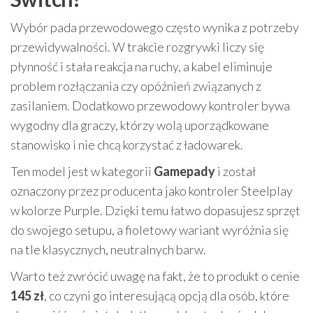
Wybór pada przewodowego często wynika z potrzeby
przewidywalności. W trakcie rozgrywki liczy się
płynność i stała reakcja na ruchy, a kabel eliminuje
problem rozłączania czy opóźnień związanych z
zasilaniem. Dodatkowo przewodowy kontroler bywa
wygodny dla graczy, którzy wolą uporządkowane
stanowisko i nie chcą korzystać z ładowarek.
Ten model jest w kategorii
Gamepady
i został
oznaczony przez producenta jako kontroler Steelplay
w kolorze Purple. Dzięki temu łatwo dopasujesz sprzęt
do swojego setupu, a fioletowy wariant wyróżnia się
na tle klasycznych, neutralnych barw.
Warto też zwrócić uwagę na fakt, że to produkt o cenie
145 zł
, co czyni go interesującą opcją dla osób, które