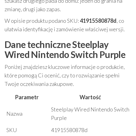
szukasz drugiego pada do domu: jeden do grania na
zmianę, drugi jako zapas.
W opisie produktu podano SKU:
41915580878d
, co
ułatwia identyfikację i zamówienie właściwej wersji.
Dane techniczne Steelplay
Wired Nintendo Switch Purple
Poniżej znajdziesz kluczowe informacje o produkcie,
które pomogą Ci ocenić, czy to rozwiązanie spełni
Twoje oczekiwania zakupowe.
Parametr
Wartość
Steelplay Wired Nintendo Switch
Nazwa
Purple
SKU
41915580878d