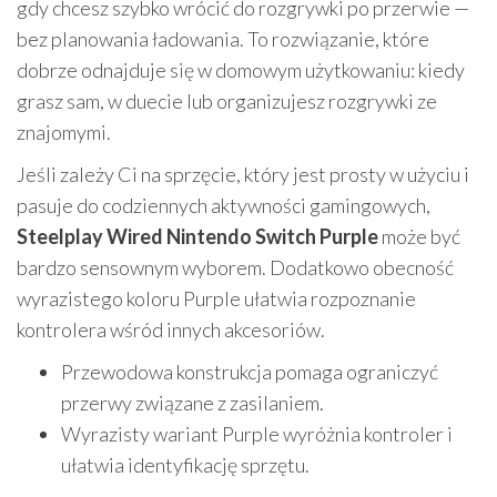
gdy chcesz szybko wrócić do rozgrywki po przerwie —
bez planowania ładowania. To rozwiązanie, które
dobrze odnajduje się w domowym użytkowaniu: kiedy
grasz sam, w duecie lub organizujesz rozgrywki ze
znajomymi.
Jeśli zależy Ci na sprzęcie, który jest prosty w użyciu i
pasuje do codziennych aktywności gamingowych,
Steelplay Wired Nintendo Switch Purple
może być
bardzo sensownym wyborem. Dodatkowo obecność
wyrazistego koloru Purple ułatwia rozpoznanie
kontrolera wśród innych akcesoriów.
Przewodowa konstrukcja pomaga ograniczyć
przerwy związane z zasilaniem.
Wyrazisty wariant Purple wyróżnia kontroler i
ułatwia identyfikację sprzętu.