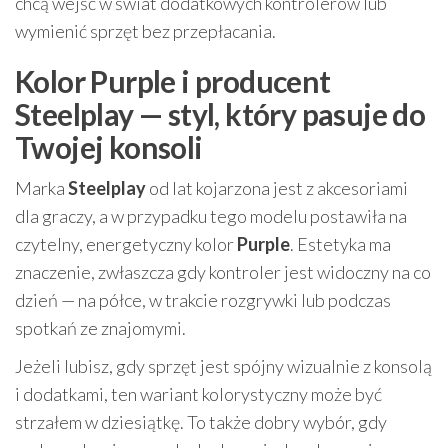
chcą wejść w świat dodatkowych kontrolerów lub
wymienić sprzęt bez przepłacania.
Kolor Purple i producent
Steelplay — styl, który pasuje do
Twojej konsoli
Marka
Steelplay
od lat kojarzona jest z akcesoriami
dla graczy, a w przypadku tego modelu postawiła na
czytelny, energetyczny kolor
Purple
. Estetyka ma
znaczenie, zwłaszcza gdy kontroler jest widoczny na co
dzień — na półce, w trakcie rozgrywki lub podczas
spotkań ze znajomymi.
Jeżeli lubisz, gdy sprzęt jest spójny wizualnie z konsolą
i dodatkami, ten wariant kolorystyczny może być
strzałem w dziesiątkę. To także dobry wybór, gdy