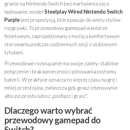
granie na Nintendo Switch bez martwienia się o
ładowanie, model
Steelplay Wired Nintendo Switch
Purple
jest propozycją, która pasuje do wielu stylów
rozgrywki. To przewodowy gamepad w kolorze
fioletowym, zaprojektowany z myślą o komfortowym
sterowaniu podczas codziennych sesji z ulubionymi
tytułami.
Przewodowe rozwiązanie ma swoje zalety: stabilne
połączenie i brak konieczności pilnowania poziomu
baterii. W praktyce oznacza to więcej czasu na grę i
mniej przestojów, zwłaszcza gdy grasz intensywnie
albo po prostu lubisz „podłącz i grasz”.
Dlaczego warto wybrać
przewodowy gamepad do
Switch?