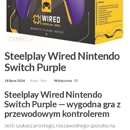
Steelplay Wired Nintendo
Switch Purple
18 lipca 2026
Autor
kleo
Wyłączony
Steelplay Wired Nintendo
Switch Purple — wygodna gra z
przewodowym kontrolerem
Jeśli szukasz prostego, niezawodnego sposobu na