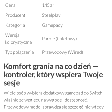
Cena
145 zł
Producent
Steelplay
Kategoria
Gamepady
Wersja
Purple (fioletowy)
kolorystyczna
Typ połączenia
Przewodowy (Wired)
Komfort grania na co dzień —
kontroler, który wspiera Twoje
sesje
Wiele osób wybiera dodatkowy gamepad do Switch
właśnie ze względu na wygodę i dostępność.
Przewodowy model sprawdza się szczególnie wtedy,