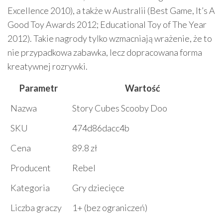
Excellence 2010), a także w Australii (Best Game, It’s A
Good Toy Awards 2012; Educational Toy of The Year
2012). Takie nagrody tylko wzmacniają wrażenie, że to
nie przypadkowa zabawka, lecz dopracowana forma
kreatywnej rozrywki.
Parametr
Wartość
Nazwa
Story Cubes Scooby Doo
SKU
474d86dacc4b
Cena
89.8 zł
Producent
Rebel
Kategoria
Gry dziecięce
Liczba graczy
1+ (bez ograniczeń)