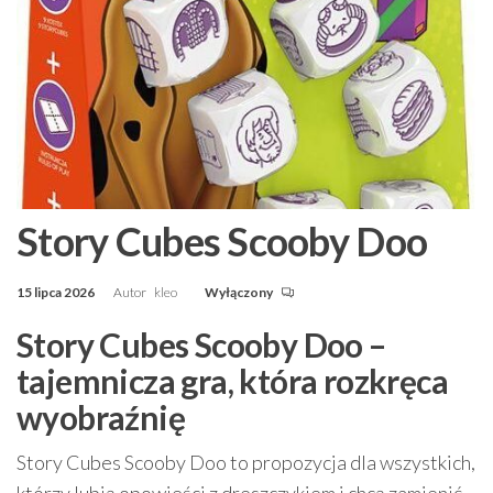
Story Cubes Scooby Doo
15 lipca 2026
Autor
kleo
Wyłączony
Story Cubes Scooby Doo –
tajemnicza gra, która rozkręca
wyobraźnię
Story Cubes Scooby Doo to propozycja dla wszystkich,