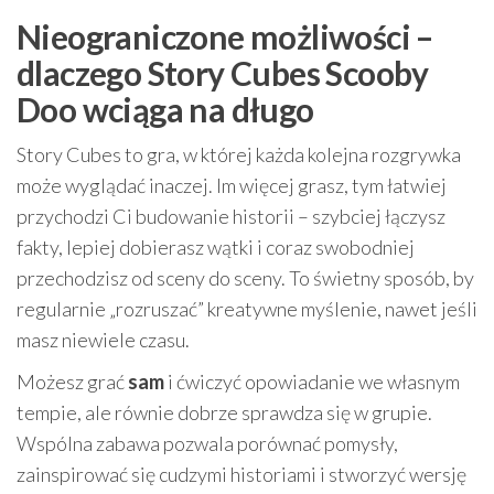
Nieograniczone możliwości –
dlaczego Story Cubes Scooby
Doo wciąga na długo
Story Cubes to gra, w której każda kolejna rozgrywka
może wyglądać inaczej. Im więcej grasz, tym łatwiej
przychodzi Ci budowanie historii – szybciej łączysz
fakty, lepiej dobierasz wątki i coraz swobodniej
przechodzisz od sceny do sceny. To świetny sposób, by
regularnie „rozruszać” kreatywne myślenie, nawet jeśli
masz niewiele czasu.
Możesz grać
sam
i ćwiczyć opowiadanie we własnym
tempie, ale równie dobrze sprawdza się w grupie.
Wspólna zabawa pozwala porównać pomysły,
zainspirować się cudzymi historiami i stworzyć wersję