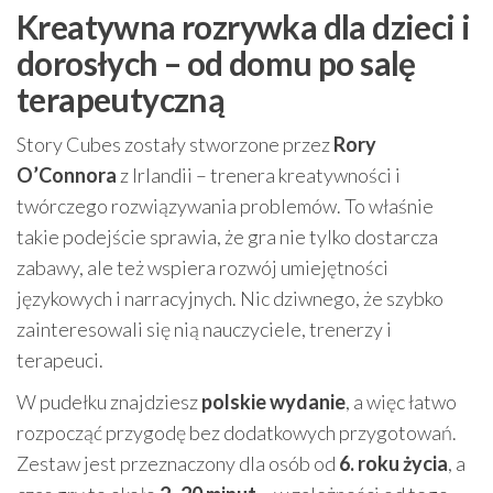
Kreatywna rozrywka dla dzieci i
dorosłych – od domu po salę
terapeutyczną
Story Cubes zostały stworzone przez
Rory
O’Connora
z Irlandii – trenera kreatywności i
twórczego rozwiązywania problemów. To właśnie
takie podejście sprawia, że gra nie tylko dostarcza
zabawy, ale też wspiera rozwój umiejętności
językowych i narracyjnych. Nic dziwnego, że szybko
zainteresowali się nią nauczyciele, trenerzy i
terapeuci.
W pudełku znajdziesz
polskie wydanie
, a więc łatwo
rozpocząć przygodę bez dodatkowych przygotowań.
Zestaw jest przeznaczony dla osób od
6. roku życia
, a