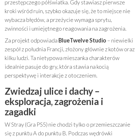
przestępczego półświatka. Gdy stawiasz pierwsze
kroki wśród ruin, szybko okazuje się, że to miejsce nie
wybacza błędów, a przeżycie wymaga sprytu,
zwinności i umiejętnego reagowania na zagrożenia.
Za projekt odpowiada
BlueTwelve Studio
– niewielki
zespół z południa Francji, złożony głównie z kotów oraz
kilku ludzi. Ta nietypowa mieszanka charakterów
idealnie pasuje do gry, która stawia na kocią
perspektywę i interakcje z otoczeniem.
Zwiedzaj ulice i dachy –
eksploracja, zagrożenia i
zagadki
W Stray (Gra PS5) nie chodzi tylko o przemieszczanie
się z punktu A do punktu B. Podczas wędrówki