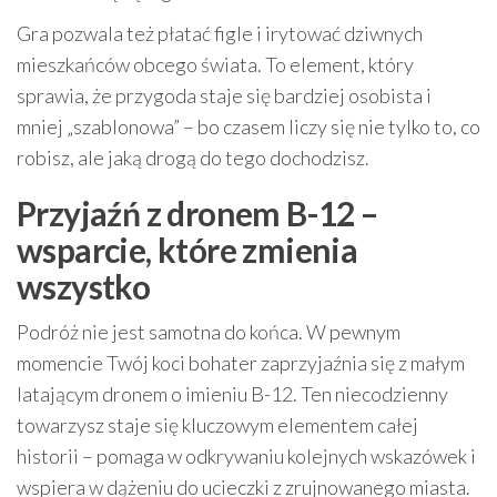
Gra pozwala też płatać figle i irytować dziwnych
mieszkańców obcego świata. To element, który
sprawia, że przygoda staje się bardziej osobista i
mniej „szablonowa” – bo czasem liczy się nie tylko to, co
robisz, ale jaką drogą do tego dochodzisz.
Przyjaźń z dronem B-12 –
wsparcie, które zmienia
wszystko
Podróż nie jest samotna do końca. W pewnym
momencie Twój koci bohater zaprzyjaźnia się z małym
latającym dronem o imieniu B-12. Ten niecodzienny
towarzysz staje się kluczowym elementem całej
historii – pomaga w odkrywaniu kolejnych wskazówek i
wspiera w dążeniu do ucieczki z zrujnowanego miasta.