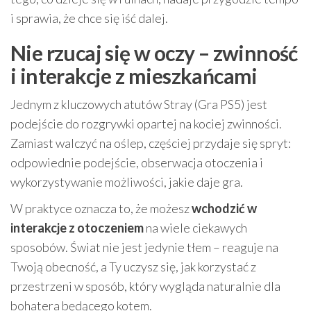
i sprawia, że chce się iść dalej.
Nie rzucaj się w oczy – zwinność
i interakcje z mieszkańcami
Jednym z kluczowych atutów Stray (Gra PS5) jest
podejście do rozgrywki opartej na kociej zwinności.
Zamiast walczyć na oślep, częściej przydaje się spryt:
odpowiednie podejście, obserwacja otoczenia i
wykorzystywanie możliwości, jakie daje gra.
W praktyce oznacza to, że możesz
wchodzić w
interakcje z otoczeniem
na wiele ciekawych
sposobów. Świat nie jest jedynie tłem – reaguje na
Twoją obecność, a Ty uczysz się, jak korzystać z
przestrzeni w sposób, który wygląda naturalnie dla
bohatera będącego kotem.