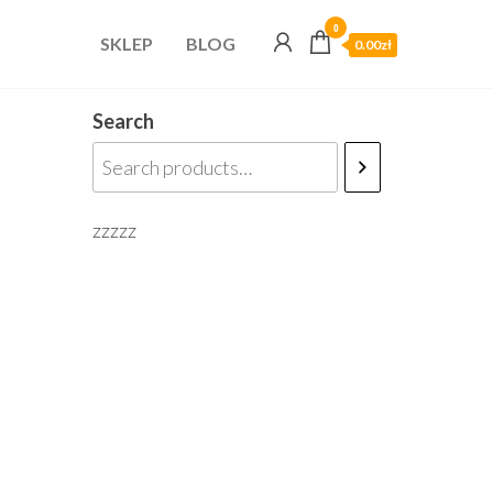
0
SKLEP
BLOG
0.00zł
Search
zzzzz