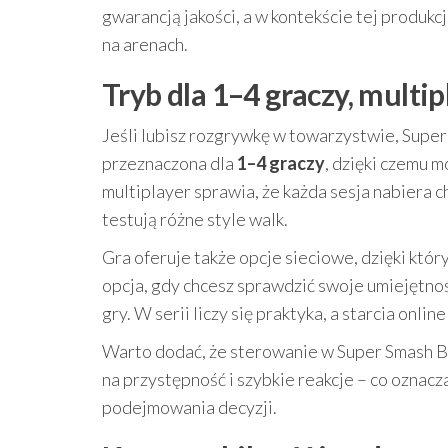
gwarancją jakości, a w kontekście tej produkc
na arenach.
Tryb dla 1–4 graczy, multipl
Jeśli lubisz rozgrywkę w towarzystwie, Super
przeznaczona dla
1–4 graczy
, dzięki czemu 
multiplayer sprawia, że każda sesja nabiera c
testują różne style walk.
Gra oferuje także opcje sieciowe, dzięki któ
opcja, gdy chcesz sprawdzić swoje umiejętno
gry. W serii liczy się praktyka, a starcia onl
Warto dodać, że sterowanie w Super Smash Br
na przystępność i szybkie reakcje – co oznacz
podejmowania decyzji.