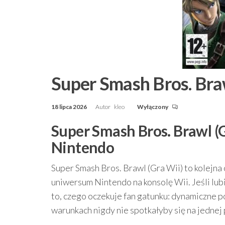
Super Smash Bros. Bra
18 lipca 2026
Autor
kleo
Wyłączony
Super Smash Bros. Brawl (Gr
Nintendo
Super Smash Bros. Brawl (Gra Wii) to kolejna 
uniwersum Nintendo na konsolę Wii. Jeśli lubi
to, czego oczekuje fan gatunku: dynamiczne p
warunkach nigdy nie spotkałyby się na jednej 