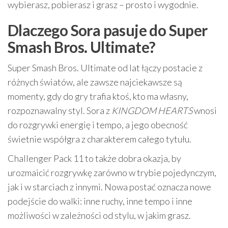
wybierasz, pobierasz i grasz – prosto i wygodnie.
Dlaczego Sora pasuje do Super
Smash Bros. Ultimate?
Super Smash Bros. Ultimate od lat łączy postacie z
różnych światów, ale zawsze najciekawsze są
momenty, gdy do gry trafia ktoś, kto ma własny,
rozpoznawalny styl. Sora z
KINGDOM HEARTS
wnosi
do rozgrywki energię i tempo, a jego obecność
świetnie współgra z charakterem całego tytułu.
Challenger Pack 11 to także dobra okazja, by
urozmaicić rozgrywkę zarówno w trybie pojedynczym,
jak i w starciach z innymi. Nowa postać oznacza nowe
podejście do walki: inne ruchy, inne tempo i inne
możliwości w zależności od stylu, w jakim grasz.