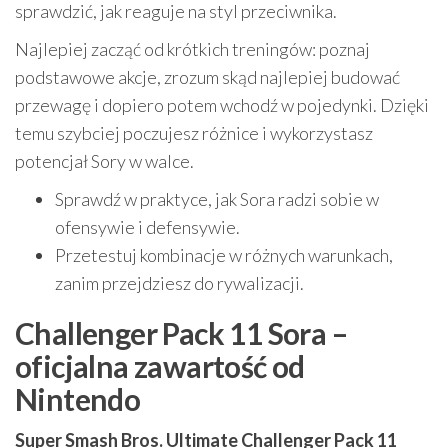
sprawdzić, jak reaguje na styl przeciwnika.
Najlepiej zacząć od krótkich treningów: poznaj
podstawowe akcje, zrozum skąd najlepiej budować
przewagę i dopiero potem wchodź w pojedynki. Dzięki
temu szybciej poczujesz różnice i wykorzystasz
potencjał Sory w walce.
Sprawdź w praktyce, jak Sora radzi sobie w
ofensywie i defensywie.
Przetestuj kombinacje w różnych warunkach,
zanim przejdziesz do rywalizacji.
Challenger Pack 11 Sora –
oficjalna zawartość od
Nintendo
Super Smash Bros. Ultimate Challenger Pack 11