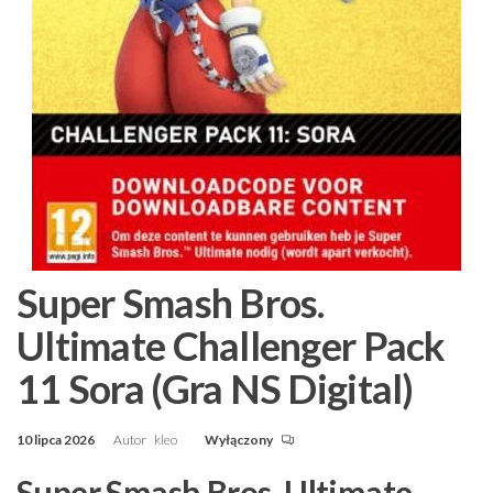
Super Smash Bros.
Ultimate Challenger Pack
11 Sora (Gra NS Digital)
10 lipca 2026
Autor
kleo
Wyłączony
Super Smash Bros. Ultimate