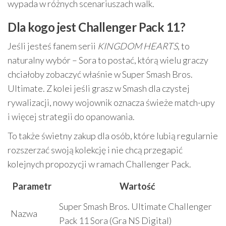
wypada w różnych scenariuszach walk.
Dla kogo jest Challenger Pack 11?
Jeśli jesteś fanem serii
KINGDOM HEARTS
, to
naturalny wybór – Sora to postać, którą wielu graczy
chciałoby zobaczyć właśnie w Super Smash Bros.
Ultimate. Z kolei jeśli grasz w Smash dla czystej
rywalizacji, nowy wojownik oznacza świeże match-upy
i więcej strategii do opanowania.
To także świetny zakup dla osób, które lubią regularnie
rozszerzać swoją kolekcję i nie chcą przegapić
kolejnych propozycji w ramach Challenger Pack.
Parametr
Wartość
Super Smash Bros. Ultimate Challenger
Nazwa
Pack 11 Sora (Gra NS Digital)