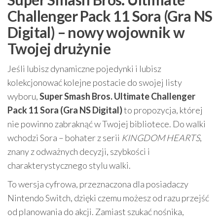
Challenger Pack 11 Sora (Gra NS
Digital) – nowy wojownik w
Twojej drużynie
Jeśli lubisz dynamiczne pojedynki i lubisz
kolekcjonować kolejne postacie do swojej listy
wyboru,
Super Smash Bros. Ultimate Challenger
Pack 11 Sora (Gra NS Digital)
to propozycja, której
nie powinno zabraknąć w Twojej bibliotece. Do walki
wchodzi Sora – bohater z serii
KINGDOM HEARTS
,
znany z odważnych decyzji, szybkości i
charakterystycznego stylu walki.
To wersja cyfrowa, przeznaczona dla posiadaczy
Nintendo Switch, dzięki czemu możesz od razu przejść
od planowania do akcji. Zamiast szukać nośnika,