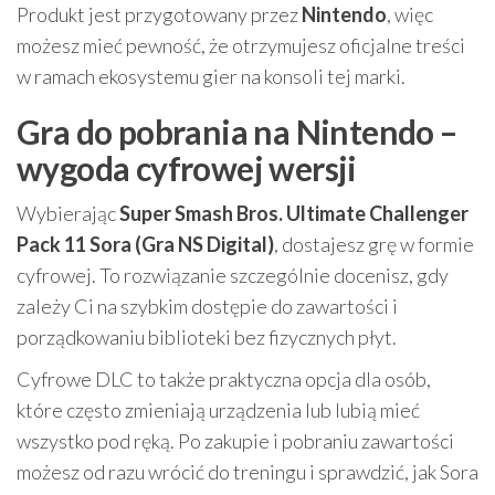
Produkt jest przygotowany przez
Nintendo
, więc
możesz mieć pewność, że otrzymujesz oficjalne treści
w ramach ekosystemu gier na konsoli tej marki.
Gra do pobrania na Nintendo –
wygoda cyfrowej wersji
Wybierając
Super Smash Bros. Ultimate Challenger
Pack 11 Sora (Gra NS Digital)
, dostajesz grę w formie
cyfrowej. To rozwiązanie szczególnie docenisz, gdy
zależy Ci na szybkim dostępie do zawartości i
porządkowaniu biblioteki bez fizycznych płyt.
Cyfrowe DLC to także praktyczna opcja dla osób,
które często zmieniają urządzenia lub lubią mieć
wszystko pod ręką. Po zakupie i pobraniu zawartości
możesz od razu wrócić do treningu i sprawdzić, jak Sora