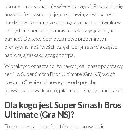
obronę, ta odsłona daje więcej narzędzi. Pojawiają się
nowe defensywne opcje, co sprawia, że walka jest
bardziej złożona: możesz reagować na przeciwnika w
różnych momentach, zamiast działać wyłącznie „na
pamięć”. Do tego dochodzą nowe przedmioty i
ofensywne możliwości, dzięki którym starcia często
nabierają zaskakującego tempa.
W praktyce oznacza to, że nawet jeśli znasz podstawy
serii, w Super Smash Bros Ultimate (Gra NS) wciąż
czeka na Ciebie coś nowego – od sposobu
prowadzenia walk po to, jak zmienia się dynamika aren.
Dla kogo jest Super Smash Bros
Ultimate (Gra NS)?
To propozycja dla osób, które chcą prowadzić