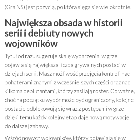
(Gra NS) jest pozycją, po którą sięga się wielokrotnie.
Największa obsada w historii
serii i debiuty nowych
wojowników
Tytuł od razu sugeruje skalę wydarzenia: w grze
pojawia się największa liczba grywalnych postaci w
dziejach serii. Masz możliwość przejęcia kontroli nad
bohaterami znanymi z wcześniejszych części oraz nad
kilkoma debiutantami, którzy zasilają roster. Co ważne,
choć na początku wybór może być ograniczony, kolejne
postacie odblokowują się wraz z postępami w grze –
dzięki temu każdy kolejny etap daje nową motywację
do dalszej zabawy.
Wśród nowych wojowników, którzy pojawiają się w