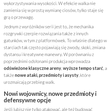
wykorzystywania wysokości. W efekcie walka nie
zamienia się w prostą wymianę ciosów, tylko staje się
grą o przewagę.
Jednym z wyróżników serii jest to, że mechanika
rozgrywki czerpie rozwiązania także z innych
gatunków, w tym z platformówek. To właśnie dlatego w
starciach tak często pojawiają się zwody, skoki, zmiana
dystansu i kreatywne manewry. W porównaniu z
poprzednimi odsłonami produkcja wprowadza
odświeżone klasyczne areny
,
wyższe tempo starć
, a
także
nowe ataki, przedmioty i asysty
, które
urozmaicają przebieg walk.
Nowi wojownicy, nowe przedmioty i
defensywne opcje
Jeśli lubisz nie tylko atakować, ale też budować