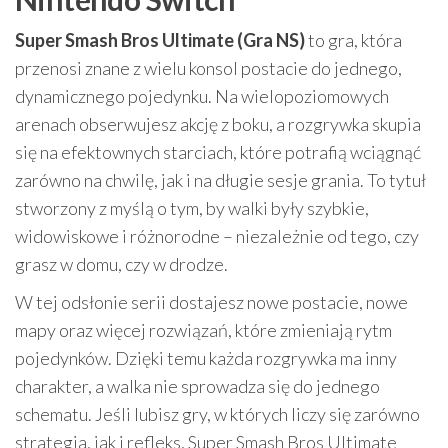
Super Smash Bros Ultimate (Gra NS)
to gra, która
przenosi znane z wielu konsol postacie do jednego,
dynamicznego pojedynku. Na wielopoziomowych
arenach obserwujesz akcję z boku, a rozgrywka skupia
się na efektownych starciach, które potrafią wciągnąć
zarówno na chwilę, jak i na długie sesje grania. To tytuł
stworzony z myślą o tym, by walki były szybkie,
widowiskowe i różnorodne – niezależnie od tego, czy
grasz w domu, czy w drodze.
W tej odsłonie serii dostajesz nowe postacie, nowe
mapy oraz więcej rozwiązań, które zmieniają rytm
pojedynków. Dzięki temu każda rozgrywka ma inny
charakter, a walka nie sprowadza się do jednego
schematu. Jeśli lubisz gry, w których liczy się zarówno
strategia, jak i refleks, Super Smash Bros Ultimate