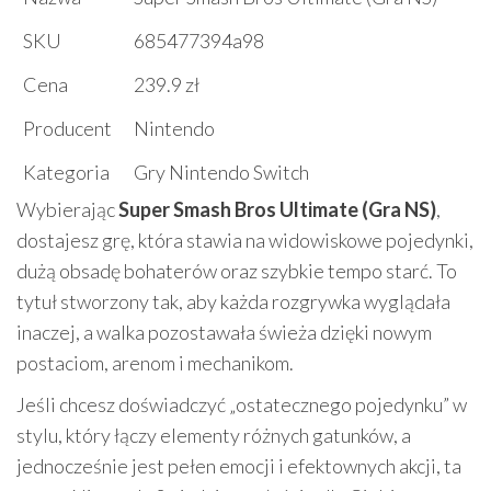
SKU
685477394a98
Cena
239.9 zł
Producent
Nintendo
Kategoria
Gry Nintendo Switch
Wybierając
Super Smash Bros Ultimate (Gra NS)
,
dostajesz grę, która stawia na widowiskowe pojedynki,
dużą obsadę bohaterów oraz szybkie tempo starć. To
tytuł stworzony tak, aby każda rozgrywka wyglądała
inaczej, a walka pozostawała świeża dzięki nowym
postaciom, arenom i mechanikom.
Jeśli chcesz doświadczyć „ostatecznego pojedynku” w
stylu, który łączy elementy różnych gatunków, a
jednocześnie jest pełen emocji i efektownych akcji, ta