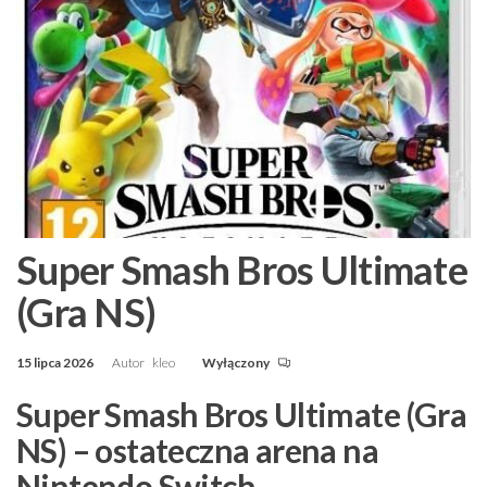
Super Smash Bros Ultimate
(Gra NS)
15 lipca 2026
Autor
kleo
Wyłączony
Super Smash Bros Ultimate (Gra
NS) – ostateczna arena na
Nintendo Switch