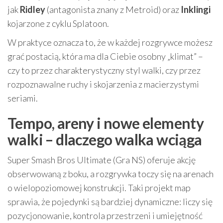
jak
Ridley
(antagonista znany z Metroid) oraz
Inklingi
kojarzone z cyklu Splatoon.
W praktyce oznacza to, że w każdej rozgrywce możesz
grać postacią, która ma dla Ciebie osobny „klimat” –
czy to przez charakterystyczny styl walki, czy przez
rozpoznawalne ruchy i skojarzenia z macierzystymi
seriami.
Tempo, areny i nowe elementy
walki – dlaczego walka wciąga
Super Smash Bros Ultimate (Gra NS) oferuje akcję
obserwowaną z boku, a rozgrywka toczy się na arenach
o wielopoziomowej konstrukcji. Taki projekt map
sprawia, że pojedynki są bardziej dynamiczne: liczy się
pozycjonowanie, kontrola przestrzeni i umiejętność