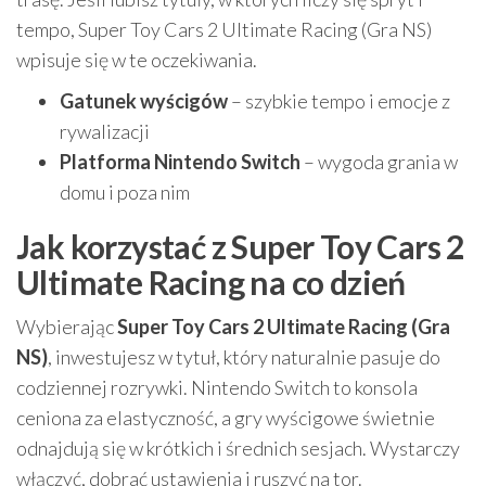
tempo, Super Toy Cars 2 Ultimate Racing (Gra NS)
wpisuje się w te oczekiwania.
Gatunek wyścigów
– szybkie tempo i emocje z
rywalizacji
Platforma Nintendo Switch
– wygoda grania w
domu i poza nim
Jak korzystać z Super Toy Cars 2
Ultimate Racing na co dzień
Wybierając
Super Toy Cars 2 Ultimate Racing (Gra
NS)
, inwestujesz w tytuł, który naturalnie pasuje do
codziennej rozrywki. Nintendo Switch to konsola
ceniona za elastyczność, a gry wyścigowe świetnie
odnajdują się w krótkich i średnich sesjach. Wystarczy
włączyć, dobrać ustawienia i ruszyć na tor.