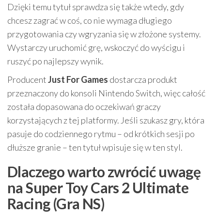
Dzięki temu tytuł sprawdza się także wtedy, gdy
chcesz zagrać w coś, co nie wymaga długiego
przygotowania czy wgryzania się w złożone systemy.
Wystarczy uruchomić grę, wskoczyć do wyścigu i
ruszyć po najlepszy wynik.
Producent
Just For Games
dostarcza produkt
przeznaczony do konsoli Nintendo Switch, więc całość
została dopasowana do oczekiwań graczy
korzystających z tej platformy. Jeśli szukasz gry, która
pasuje do codziennego rytmu – od krótkich sesji po
dłuższe granie – ten tytuł wpisuje się w ten styl.
Dlaczego warto zwrócić uwagę
na Super Toy Cars 2 Ultimate
Racing (Gra NS)