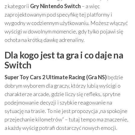
z kategorii
Gry Nintendo Switch
– a więc
zaprojektowanym pod specyfikę tej platformy i
wygodny w codziennym użytkowaniu. Możesz włączyć
wyścigi w dowolnym momencie, gdy tylko pojawi się
ochota na krótką dawkę adrenaliny.
Dla kogo jest ta gra i co daje na
Switch
Super Toy Cars 2 Ultimate Racing (Gra NS)
będzie
dobrym wyborem dla graczy, którzy lubią wyścigi o
charakterze arcade, gdzie liczy się refleks, sprytne
podejmowanie decyzji i szybkie reagowanie na
sytuację na trasie. To nie jest propozycja „na spokojne
przejechanie kilometrów” – tutaj tempo ma znaczenie,
a każdy wyścig potrafi dostarczyć nowych emocji.