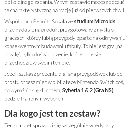
do kolejnego zadania. W tym zestawie możesz poczuć
tę charakterystyczną narrację już od pierwszych chwil.
Współpraca Benoita Sokala ze
studium Microids
przekłada się na produkt przygotowany z myślą o
graczach, którzy lubią przygody oparte na odkrywaniu i
konsekwentnym budowaniu fabuły. To nie jest gra „na
chwilę”, tylko doświadczenie, które chce się
przechodzić w swoim tempie.
Jeżeli szukasz prezentu dla fana przygodówek lub po
prostu chcesz mieć w bibliotece Nintendo Switch coś,
co wyróżnia się klimatem,
Syberia 1 & 2 (Gra NS)
będzie trafionym wyborem.
Dla kogo jest ten zestaw?
Ten komplet sprawdzi się szczególnie wtedy, gdy