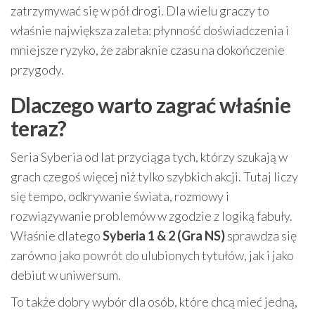
zatrzymywać się w pół drogi. Dla wielu graczy to
właśnie największa zaleta: płynność doświadczenia i
mniejsze ryzyko, że zabraknie czasu na dokończenie
przygody.
Dlaczego warto zagrać właśnie
teraz?
Seria Syberia od lat przyciąga tych, którzy szukają w
grach czegoś więcej niż tylko szybkich akcji. Tutaj liczy
się tempo, odkrywanie świata, rozmowy i
rozwiązywanie problemów w zgodzie z logiką fabuły.
Właśnie dlatego
Syberia 1 & 2 (Gra NS)
sprawdza się
zarówno jako powrót do ulubionych tytułów, jak i jako
debiut w uniwersum.
To także dobry wybór dla osób, które chcą mieć jedną,