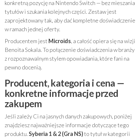
konkretną pozycję na Nintendo Switch — bez mieszania
tytułów i szukania kolejnych części. Zestaw jest
zaprojektowany tak, aby dać kompletne doświadczenie
w ramach jednej oferty.
Producentem jest
Microids
, a całość opiera się na wizji
Benoita Sokala. To połączenie doświadczenia w branży
z rozpoznawalnym stylem opowiadania, które fani na
pewno docenią.
Producent, kategoria i cena —
konkretne informacje przed
zakupem
Jeśli zależy Ci na jasnych danych zakupowych, poniżej
znajdziesz najważniejsze informacje dotyczące tego
produktu.
Syberia 1 & 2 (Gra NS)
to tytuł w kategorii