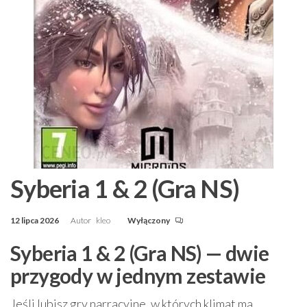
Syberia 1 & 2 (Gra NS)
12 lipca 2026
Autor
kleo
Wyłączony
Syberia 1 & 2 (Gra NS) — dwie
przygody w jednym zestawie
Jeśli lubisz gry narracyjne, w których klimat ma