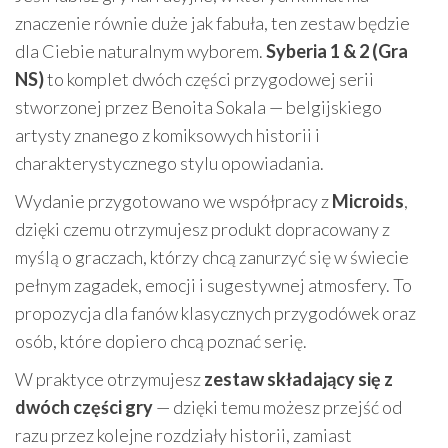
znaczenie równie duże jak fabuła, ten zestaw będzie
dla Ciebie naturalnym wyborem.
Syberia 1 & 2 (Gra
NS)
to komplet dwóch części przygodowej serii
stworzonej przez Benoita Sokala — belgijskiego
artysty znanego z komiksowych historii i
charakterystycznego stylu opowiadania.
Wydanie przygotowano we współpracy z
Microids
,
dzięki czemu otrzymujesz produkt dopracowany z
myślą o graczach, którzy chcą zanurzyć się w świecie
pełnym zagadek, emocji i sugestywnej atmosfery. To
propozycja dla fanów klasycznych przygodówek oraz
osób, które dopiero chcą poznać serię.
W praktyce otrzymujesz
zestaw składający się z
dwóch części gry
— dzięki temu możesz przejść od
razu przez kolejne rozdziały historii, zamiast