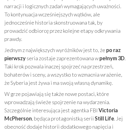
narracji i logicznych zadań wymagających uważności.
To kontynuacja wcześniejszych wątków, ale
jednocześnie historia skonstruowana tak, by
prowadzić odbiorcę przez kolejne etapy odkrywania
prawdy.
Jednym z największych wyróżników jest to, że
po raz
pierwszy
seria zostaje zaprezentowana w
pełnym 3D
.
Taki krok pozwala inaczej spojrzeć na przestrzeń,
bohaterów i sceny, a wszystko to wzmacnia wrażenie,
że Syberia jest żywa i ma swoją własną dynamikę.
W grze pojawiają się także nowe postaci, które
wprowadzają świeże spojrzenie na wydarzenia.
Szczególnie interesująca jest agentka FBI
Victoria
McPherson
, będąca protagonistką serii
Still Life
. Jej
obecność dodaje historii dodatkowego napięcia i