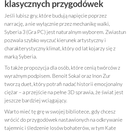
klasycznych przygodówek
Jeśli lubisz gry, które budują napięcie poprzez
narrację, a nie wyłącznie przez mechanikę walki,
Syberia 3 (Gra PC) jest naturalnym wyborem. Zwiastun
pozwala szybko wyczuć kierunek artystyczny i
charakterystyczny klimat, który od lat kojarzy się z
marką Syberia.
To także propozycja dla osób, które cenią twórców z
wyraźnym podpisem. Benoit Sokal oraz Inon Zur
tworzą duet, który potrafi nadać historii emocjonalny
ciężar – a przejście na pełne 3D sprawia, że świat jest
jeszcze bardziej wciągający.
Warto mieć tę grę w swojej bibliotece, gdy chcesz
wrócić do przygodówek nastawionych na odkrywanie
tajemnic i śledzenie losów bohaterów, w tym Kate