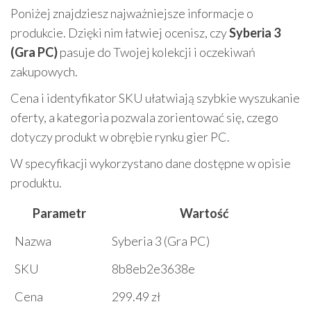
Poniżej znajdziesz najważniejsze informacje o
produkcie. Dzięki nim łatwiej ocenisz, czy
Syberia 3
(Gra PC)
pasuje do Twojej kolekcji i oczekiwań
zakupowych.
Cena i identyfikator SKU ułatwiają szybkie wyszukanie
oferty, a kategoria pozwala zorientować się, czego
dotyczy produkt w obrębie rynku gier PC.
W specyfikacji wykorzystano dane dostępne w opisie
produktu.
Parametr
Wartość
Nazwa
Syberia 3 (Gra PC)
SKU
8b8eb2e3638e
Cena
299.49 zł