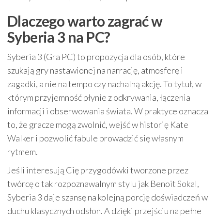
Dlaczego warto zagrać w
Syberia 3 na PC?
Syberia 3 (Gra PC) to propozycja dla osób, które
szukają gry nastawionej na narrację, atmosferę i
zagadki, a nie na tempo czy nachalną akcję. To tytuł, w
którym przyjemność płynie z odkrywania, łączenia
informacji i obserwowania świata. W praktyce oznacza
to, że gracze mogą zwolnić, wejść w historię Kate
Walker i pozwolić fabule prowadzić się własnym
rytmem.
Jeśli interesują Cię przygodówki tworzone przez
twórcę o tak rozpoznawalnym stylu jak Benoit Sokal,
Syberia 3 daje szansę na kolejną porcję doświadczeń w
duchu klasycznych odsłon. A dzięki przejściu na pełne