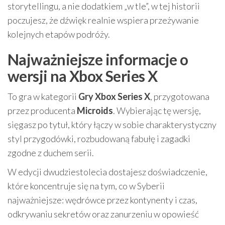
storytellingu, a nie dodatkiem „w tle”, w tej historii
poczujesz, że dźwięk realnie wspiera przeżywanie
kolejnych etapów podróży.
Najważniejsze informacje o
wersji na Xbox Series X
To gra w kategorii
Gry Xbox Series X
, przygotowana
przez producenta
Microids
. Wybierając tę wersję,
sięgasz po tytuł, który łączy w sobie charakterystyczny
styl przygodówki, rozbudowaną fabułę i zagadki
zgodne z duchem serii.
W edycji dwudziestolecia dostajesz doświadczenie,
które koncentruje się na tym, co w Syberii
najważniejsze: wędrówce przez kontynenty i czas,
odkrywaniu sekretów oraz zanurzeniu w opowieść