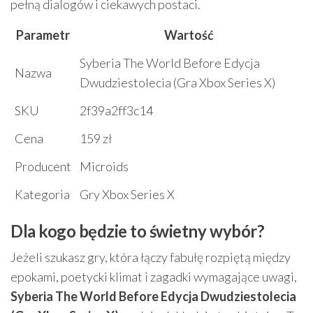
pełną dialogów i ciekawych postaci.
Parametr
Wartość
Syberia The World Before Edycja
Nazwa
Dwudziestolecia (Gra Xbox Series X)
SKU
2f39a2ff3c14
Cena
159 zł
Producent
Microids
Kategoria
Gry Xbox Series X
Dla kogo będzie to świetny wybór?
Jeżeli szukasz gry, która łączy fabułę rozpiętą między
epokami, poetycki klimat i zagadki wymagające uwagi,
Syberia The World Before Edycja Dwudziestolecia