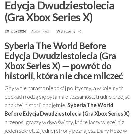
Edycja Dwudziestolecia
(Gra Xbox Series X)
20 lipca 2026
Autor
kleo
Wyłączony
Syberia The World Before
Edycja Dwudziestolecia (Gra
Xbox Series X) — powrót do
historii, która nie chce milczeć
Gdy w tle narasta niepokój polityczny, a w kolejnych
epokach rodzą się pytania o tożsamość, trudno przejść
obok tej historii obojętnie.
Syberia The World
Before Edycja Dwudziestolecia (Gra Xbox Series X)
przenosi graczy w dwa światy, które łączy więcej niż
jeden sekret. Z jednej strony poznajesz Dany Roze w