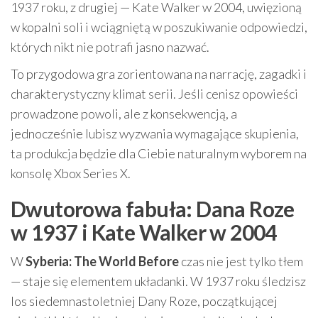
1937 roku, z drugiej — Kate Walker w 2004, uwięzioną
w kopalni soli i wciągniętą w poszukiwanie odpowiedzi,
których nikt nie potrafi jasno nazwać.
To przygodowa gra zorientowana na narrację, zagadki i
charakterystyczny klimat serii. Jeśli cenisz opowieści
prowadzone powoli, ale z konsekwencją, a
jednocześnie lubisz wyzwania wymagające skupienia,
ta produkcja będzie dla Ciebie naturalnym wyborem na
konsolę Xbox Series X.
Dwutorowa fabuła: Dana Roze
w 1937 i Kate Walker w 2004
W
Syberia: The World Before
czas nie jest tylko tłem
— staje się elementem układanki. W 1937 roku śledzisz
los siedemnastoletniej Dany Roze, początkującej