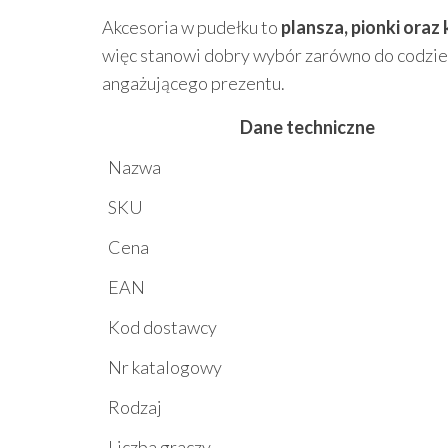
Akcesoria w pudełku to
plansza, pionki oraz
więc stanowi dobry wybór zarówno do codzienn
angażującego prezentu.
Dane techniczne
Nazwa
SKU
Cena
EAN
Kod dostawcy
Nr katalogowy
Rodzaj
Liczba graczy