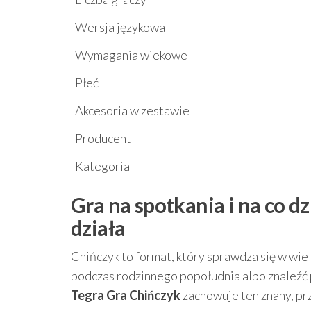
Wersja językowa
Wymagania wiekowe
Płeć
Akcesoria w zestawie
Producent
Kategoria
Gra na spotkania i na co d
działa
Chińczyk to format, który sprawdza się w wiel
podczas rodzinnego popołudnia albo znaleźć
Tegra Gra Chińczyk
zachowuje ten znany, prz