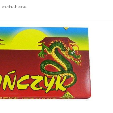
urencyjnych cenach