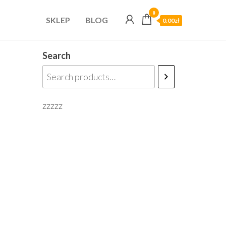
0
SKLEP
BLOG
0.00zł
Search
zzzzz