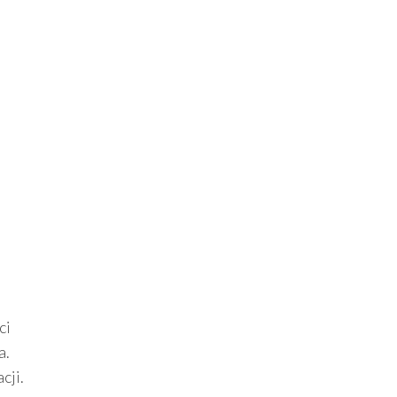
ci
a.
cji.