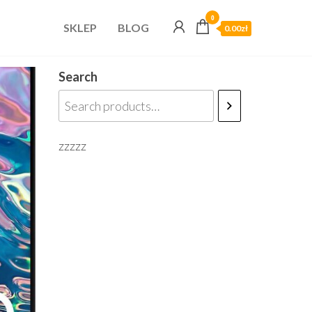
0
SKLEP
BLOG
0.00zł
Search
zzzzz