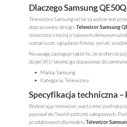
Dlaczego Samsung QE50Q6
Telewizory Samsung od lat są wybierane prze
dopracowany design.
Telewizor Samsung 
stworzony z myślą o typowym domowym użytko
scenariusze: oglądanie filmów, seriali, wiado
Na uwagę zasługuje także to, że w ofercie po
dzięki SKU łatwiej go dopasować do zamówien
Marka: Samsung
Kategoria: Telewizory
Specyfikacja techniczna –
Wybierając telewizor, warto mieć pod ręką na
pasował do Twoich potrzeb zakupowych. Poni
produktowych dla modelu
Telewizor Samsu