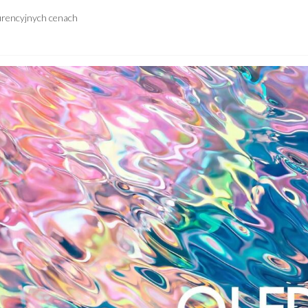
urencyjnych cenach