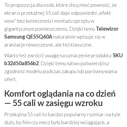
To propozycja dla osób, które chcą mieć pewność, że
ekran o przekątnej 55 cali daje odpowiedni „efekt
wow” bez konieczności montażu sprzętu w
gigantycznym pomieszczeniu. Dzięki temu
Telewizor
Samsung QE55Q60A
naturalnie wpisuje się w
aranżacje nowoczesne, ale też klasyczne.
Warto też zwrócić uwagę na oznaczenie produktu:
SKU
b32d50a856b2
. Dzięki temu łatwo potwierdzisz
zgodność modelu podczas zakupu lub porównywania
ofert.
Komfort oglądania na co dzień
— 55 cali w zasięgu wzroku
Przekątna 55 cali to bardzo popularny rozmiar: na tyle
duży, by film czy mecz były bardziej wciągające, a