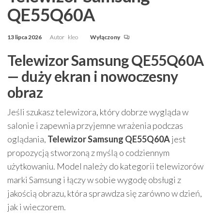
QE55Q60A
13 lipca 2026
Autor
kleo
Wyłączony
Telewizor Samsung QE55Q60A
— duży ekran i nowoczesny
obraz
Jeśli szukasz telewizora, który dobrze wygląda w
salonie i zapewnia przyjemne wrażenia podczas
oglądania,
Telewizor Samsung QE55Q60A
jest
propozycją stworzoną z myślą o codziennym
użytkowaniu. Model należy do kategorii telewizorów
marki Samsung i łączy w sobie wygodę obsługi z
jakością obrazu, która sprawdza się zarówno w dzień,
jak i wieczorem.