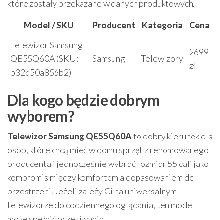
które zostały przekazane w danych produktowych.
Model / SKU
Producent
Kategoria
Cena
Telewizor Samsung
2699
QE55Q60A (SKU:
Samsung
Telewizory
zł
b32d50a856b2)
Dla kogo będzie dobrym
wyborem?
Telewizor Samsung QE55Q60A
to dobry kierunek dla
osób, które chcą mieć w domu sprzęt z renomowanego
producenta i jednocześnie wybrać rozmiar 55 cali jako
kompromis między komfortem a dopasowaniem do
przestrzeni. Jeżeli zależy Ci na uniwersalnym
telewizorze do codziennego oglądania, ten model
może spełnić oczekiwania.