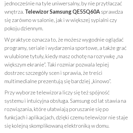
jednocześnie na tyle uniwersalny, by nie przytłaczać
wnętrza.
Telewizor Samsung QE55Q60A
sprawdza
się zarówno w salonie, jak i w większej sypialni czy
pokoju dziennym.
W praktyce oznacza to, że możesz wygodnie oglądać
programy, seriale i wydarzenia sportowe, a także grać
w ulubione tytuły, kiedy masz ochotę na rozrywkę „na
większym ekranie”. Taki rozmiar pozwala lepiej
dostrzec szczegóły scen i sprawia, że treści
multimedialne prezentują się bardziej „kinowo”.
Przy wyborze telewizora liczy się też spójność
systemu i intuicyjna obsługa. Samsung od lat stawia na
rozwiązania, które ułatwiają poruszanie się po
funkcjach i aplikacjach, dzięki czemu telewizor nie staje
się kolejną skomplikowaną elektroniką w domu.