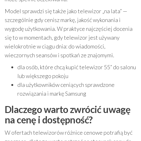
Model sprawdzi się także jako telewizor „na lata” —
szczególnie gdy cenisz markę, jakość wykonania i
wygodę użytkowania. W praktyce najczęściej docenia
się to w momentach, gdy telewizor jest używany
wielokrotnie w ciągu dnia: do wiadomości,
wieczornych seansów i spotkań ze znajomymi.
dla osób, które chcą kupić telewizor 55” do salonu
lub większego pokoju
dla użytkowników ceniących sprawdzone
rozwiązania i markę Samsung
Dlaczego warto zwrócić uwagę
na cenę i dostępność?
W ofertach telewizorów różnice cenowe potrafią być