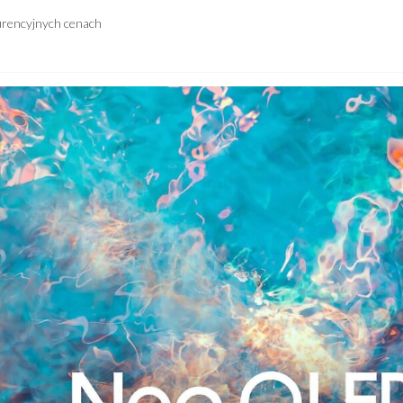
urencyjnych cenach