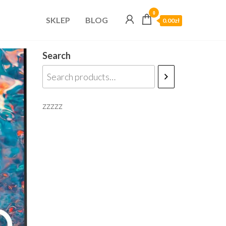
0
SKLEP
BLOG
0.00zł
Search
zzzzz