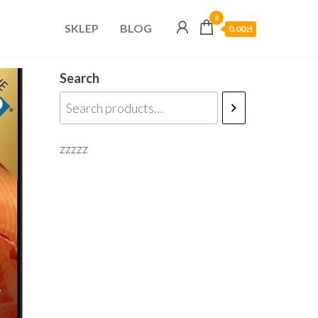
0
SKLEP
BLOG
0.00zł
Search
zzzzz