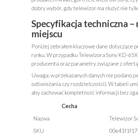
dobry wybór, gdy telewizor ma służyć nie tylk
Specyfikacja techniczna –
miejscu
Poniżej zebrałem kluczowe dane dotyczące pr
rynku. W przypadku Telewizora Sony KD-65X8
producenta oraz parametry związane z ofertą
Uwaga: w przekazanych danych nie podano peł
odświeżania czy rozdzielczości). W tabeli um
aby zachować kompletność informacji bez zg
Cecha
Nazwa
Telewizor 
SKU
00e41f1f17