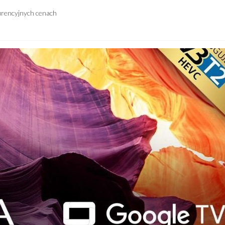
urencyjnych cenach