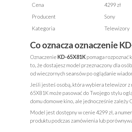
Cena
4299 zł
Producent
Sony
Kategoria
Telewizory
Co oznacza oznaczenie KD-
Oznaczenie
KD-65X81K
pomaga rozpoznać ko
to, że dostajesz model przeznaczony dla osób,
od wieczornych seansów po oglądanie wiado
Jeśli jesteś osobą, która wybiera telewizor z
65X81K może pasować do Twojego stylu ogląd
domu domowe kino, ale jednocześnie zależy C
Model jest dostępny w cenie 4299 zł, a nume
produktu podczas zamówienia lub porównywan