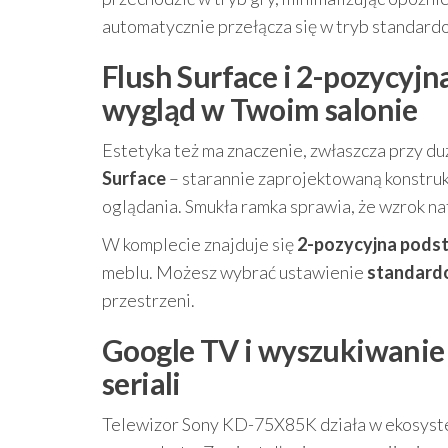
automatycznie przełącza się w tryb standardow
Flush Surface i 2-pozycy
wygląd w Twoim salonie
Estetyka też ma znaczenie, zwłaszcza przy 
Surface
– starannie zaprojektowaną konstruk
oglądania. Smukła ramka sprawia, że wzrok nat
W komplecie znajduje się
2-pozycyjna pods
meblu. Możesz wybrać ustawienie
standard
przestrzeni.
Google TV i wyszukiwanie
seriali
Telewizor Sony KD-75X85K działa w ekosys