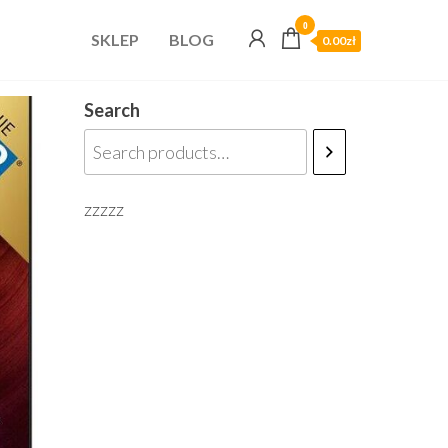
0
SKLEP
BLOG
0.00zł
Search
zzzzz