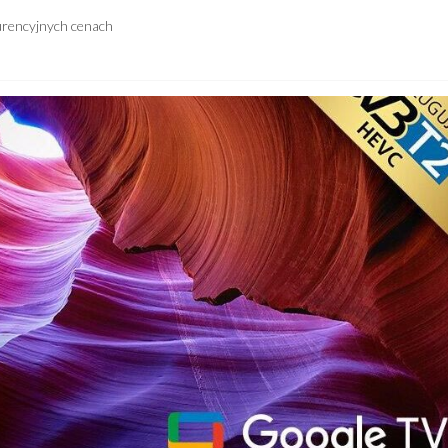
urencyjnych cenach