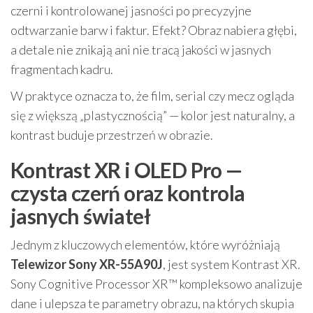
czerni i kontrolowanej jasności po precyzyjne
odtwarzanie barw i faktur. Efekt? Obraz nabiera głębi,
a detale nie znikają ani nie tracą jakości w jasnych
fragmentach kadru.
W praktyce oznacza to, że film, serial czy mecz ogląda
się z większą „plastycznością” — kolor jest naturalny, a
kontrast buduje przestrzeń w obrazie.
Kontrast XR i OLED Pro —
czysta czerń oraz kontrola
jasnych świateł
Jednym z kluczowych elementów, które wyróżniają
Telewizor Sony XR-55A90J
, jest system Kontrast XR.
Sony Cognitive Processor XR™ kompleksowo analizuje
dane i ulepsza te parametry obrazu, na których skupia