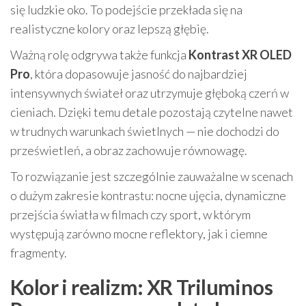
się ludzkie oko. To podejście przekłada się na
realistyczne kolory oraz lepszą głębię.
Ważną rolę odgrywa także funkcja
Kontrast XR OLED
Pro
, która dopasowuje jasność do najbardziej
intensywnych świateł oraz utrzymuje głęboką czerń w
cieniach. Dzięki temu detale pozostają czytelne nawet
w trudnych warunkach świetlnych — nie dochodzi do
prześwietleń, a obraz zachowuje równowagę.
To rozwiązanie jest szczególnie zauważalne w scenach
o dużym zakresie kontrastu: nocne ujęcia, dynamiczne
przejścia światła w filmach czy sport, w którym
występują zarówno mocne reflektory, jak i ciemne
fragmenty.
Kolor i realizm: XR Triluminos