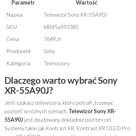
Parametr
Wartość
Nazwa
Telewizor Sony XR-55A90J
SKU
b85f5a593385
Cena
7649 zł
Producent
Sony
Kategoria
Telewizory
Dlaczego warto wybrać Sony
XR-55A90J?
Jeśli szukasz telewizora, który potrafi „trzymać
poziom” w różnych scenach,
Telewizor Sony XR-
55A90J
jest zbudowany dokładnie pod ten cel.
Systemy takie jak Kontrast XR, Kontrast XR OLED Pro