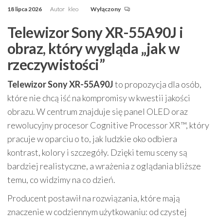
18 lipca 2026
Autor
kleo
Wyłączony
Telewizor Sony XR-55A90J i
obraz, który wygląda „jak w
rzeczywistości”
Telewizor Sony XR-55A90J
to propozycja dla osób,
które nie chcą iść na kompromisy w kwestii jakości
obrazu. W centrum znajduje się panel OLED oraz
rewolucyjny procesor Cognitive Processor XR™, który
pracuje w oparciu o to, jak ludzkie oko odbiera
kontrast, kolory i szczegóły. Dzięki temu sceny są
bardziej realistyczne, a wrażenia z oglądania bliższe
temu, co widzimy na co dzień.
Producent postawił na rozwiązania, które mają
znaczenie w codziennym użytkowaniu: od czystej