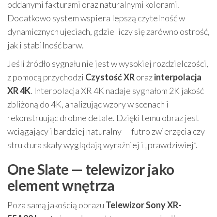
oddanymi fakturami oraz naturalnymi kolorami.
Dodatkowo system wspiera lepszą czytelność w
dynamicznych ujęciach, gdzie liczy się zarówno ostrość,
jak i stabilność barw.
Jeśli źródło sygnału nie jest w wysokiej rozdzielczości,
z pomocą przychodzi
Czystość XR
oraz
interpolacja
XR 4K
. Interpolacja XR 4K nadaje sygnałom 2K jakość
zbliżoną do 4K, analizując wzory w scenach i
rekonstruując drobne detale. Dzięki temu obraz jest
wciągający i bardziej naturalny — futro zwierzęcia czy
struktura skały wyglądają wyraźniej i „prawdziwiej”.
One Slate — telewizor jako
element wnętrza
Poza samą jakością obrazu
Telewizor Sony XR-