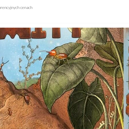
urencyjnych cenach