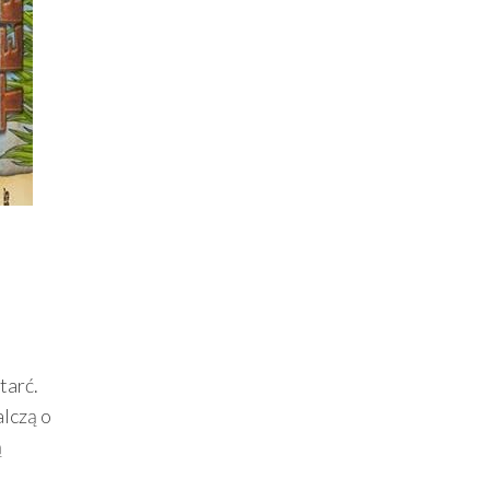
tarć.
alczą o
ą