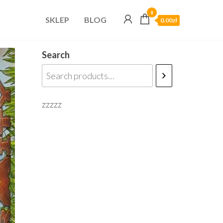
0
SKLEP
BLOG
0.00zł
Search
zzzzz