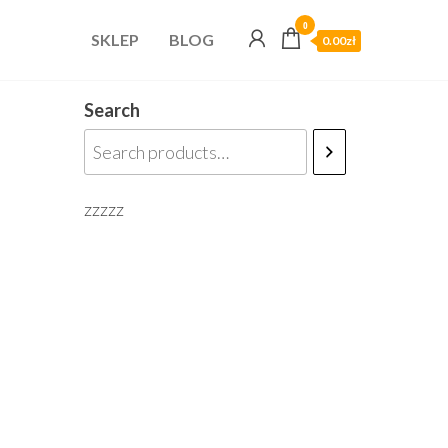
0
SKLEP
BLOG
0.00zł
Search
zzzzz