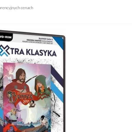
urencyjnych cenach