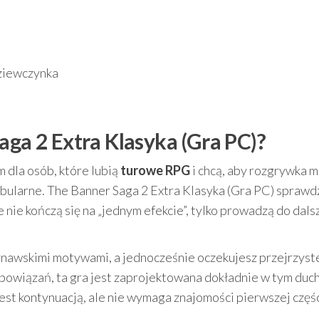
dziewczynka
aga 2 Extra Klasyka (Gra PC)?
 dla osób, które lubią
turowe RPG
i chcą, aby rozgrywka m
abularne. The Banner Saga 2 Extra Klasyka (Gra PC) sprawd
e nie kończą się na „jednym efekcie”, tylko prowadzą do dals
dynawskimi motywami, a jednocześnie oczekujesz przejrzys
 powiązań, ta gra jest zaprojektowana dokładnie w tym duch
est kontynuacją, ale nie wymaga znajomości pierwszej częśc