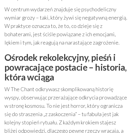
W centrum wydarzeń znajduje się psychodeliczny
wymiar grozy – taki, który żywi się negatywną energią.
W praktyce oznacza to, że to, co dzieje się z
bohaterami, jest ściśle powiązane z ich emocjami,
lękiem i tym, jak reagują na narastające zagrożenie.
Ośrodek rekolekcyjny, pieśń i
powracające postacie – historia,
która wciąga
W The Chant odkrywasz skomplikowaną historię
wyspy, obserwując przerażające odkrycia prowadzące
w stronę kosmosu. To nie jest horror, który ogranicza
się do straszenia „z zaskoczenia” – tu fabuła jest jak
kolejny stopień rytuału. Z każdym krokiem stajesz
bliżej odpowiedzi, dlaczego pewne rzeczy wracają, a