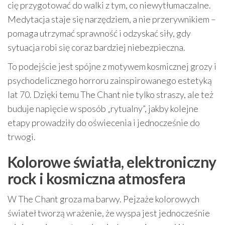
cię przygotować do walki z tym, co niewytłumaczalne.
Medytacja staje się narzędziem, a nie przerywnikiem –
pomaga utrzymać sprawność i odzyskać siły, gdy
sytuacja robi się coraz bardziej niebezpieczna.
To podejście jest spójne z motywem kosmicznej grozy i
psychodelicznego horroru zainspirowanego estetyką
lat 70. Dzięki temu The Chant nie tylko straszy, ale też
buduje napięcie w sposób „rytualny”, jakby kolejne
etapy prowadziły do oświecenia i jednocześnie do
trwogi.
Kolorowe światła, elektroniczny
rock i kosmiczna atmosfera
W The Chant groza ma barwy. Pejzaże kolorowych
świateł tworzą wrażenie, że wyspa jest jednocześnie