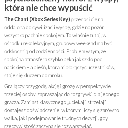
która nie chce wypuścić
The Chant (Xbox Series Key)
przenosi cię na
oddaloną od cywilizacji wyspę, gdzie na pozór
wszystko pachnie spokojem. To właśnie tutaj, w
ośrodku rekolekcyjnym, grupowy weekend ma być
odskocznią od codzienności. Problem w tym, że
spokojna atmosfera szybko pęka jak szkło pod
naciskiem – a pieśń, która miała łączyć uczestników,
staje się kluczem do mroku.
Gra łączy przygodę, akcję i grozę w perspektywie
trzeciej osoby, zapraszając do rozgrywki dla jednego
gracza. Zamiast klasycznego „uciekaj i strzelaj”
dostajesz doświadczenie, w którym liczy się zarówno
walka, jak i podejmowanie trudnych decyzji, gdy
rzeczywistość zaczyna się rozwarstwiać.