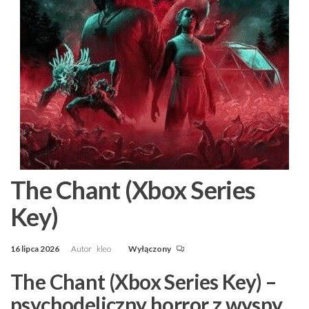
The Chant (Xbox Series
Key)
16 lipca 2026
Autor
kleo
Wyłączony
The Chant (Xbox Series Key) –
psychodeliczny horror z wyspy,