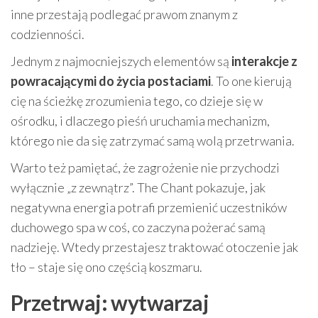
inne przestają podlegać prawom znanym z
codzienności.
Jednym z najmocniejszych elementów są
interakcje z
powracającymi do życia postaciami
. To one kierują
cię na ścieżkę zrozumienia tego, co dzieje się w
ośrodku, i dlaczego pieśń uruchamia mechanizm,
którego nie da się zatrzymać samą wolą przetrwania.
Warto też pamiętać, że zagrożenie nie przychodzi
wyłącznie „z zewnątrz”. The Chant pokazuje, jak
negatywna energia potrafi przemienić uczestników
duchowego spa w coś, co zaczyna pożerać samą
nadzieję. Wtedy przestajesz traktować otoczenie jak
tło – staje się ono częścią koszmaru.
Przetrwaj: wytwarzaj