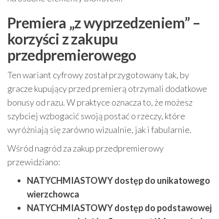
Premiera „z wyprzedzeniem” –
korzyści z zakupu
przedpremierowego
Ten wariant cyfrowy został przygotowany tak, by
gracze kupujący przed premierą otrzymali dodatkowe
bonusy od razu. W praktyce oznacza to, że możesz
szybciej wzbogacić swoją postać o rzeczy, które
wyróżniają się zarówno wizualnie, jak i fabularnie.
Wśród nagród za zakup przedpremierowy
przewidziano:
NATYCHMIASTOWY dostęp do unikatowego
wierzchowca
NATYCHMIASTOWY dostęp do podstawowej