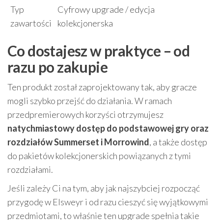
Typ
Cyfrowy upgrade / edycja
zawartości
kolekcjonerska
Co dostajesz w praktyce – od
razu po zakupie
Ten produkt został zaprojektowany tak, aby gracze
mogli szybko przejść do działania. W ramach
przedpremierowych korzyści otrzymujesz
natychmiastowy dostęp do podstawowej gry oraz
rozdziałów Summerset i Morrowind
, a także dostęp
do pakietów kolekcjonerskich powiązanych z tymi
rozdziałami.
Jeśli zależy Ci na tym, aby jak najszybciej rozpocząć
przygodę w Elsweyr i od razu cieszyć się wyjątkowymi
przedmiotami, to właśnie ten upgrade spełnia takie