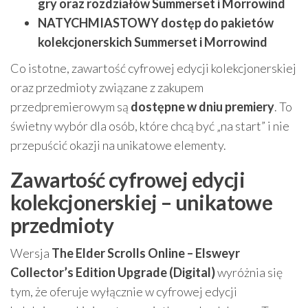
gry oraz rozdziałów Summerset i Morrowind
NATYCHMIASTOWY dostęp do pakietów
kolekcjonerskich Summerset i Morrowind
Co istotne, zawartość cyfrowej edycji kolekcjonerskiej
oraz przedmioty związane z zakupem
przedpremierowym są
dostępne w dniu premiery
. To
świetny wybór dla osób, które chcą być „na start” i nie
przepuścić okazji na unikatowe elementy.
Zawartość cyfrowej edycji
kolekcjonerskiej – unikatowe
przedmioty
Wersja
The Elder Scrolls Online – Elsweyr
Collector’s Edition Upgrade (Digital)
wyróżnia się
tym, że oferuje wyłącznie w cyfrowej edycji