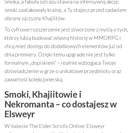
Smoka, a fabuła od razu stawia na intensywną akcję:
smoki zaatakowały krainę, a Ty stajesz przed zadaniem
obrony ojczyzny Khajiitów.
To cyfrowe rozszerzenie jest stworzone z myślą o tych,
którzy lubią budować własną historię w MMORPG i
chcą mieć dostęp do dodatkowych elementów już od
dnia premiery. Dzięki temu upgrade nie jest tylko
formalnym „dopiskiem” – realnie wzbogaca Twoje
doświadczenie w grze o unikatowe przedmioty oraz
zawartość kolekcjonerską.
Smoki, Khajiitowie i
Nekromanta – co dostajesz w
Elsweyr
W świecie The Elder Scrolls Online: Elsweyr