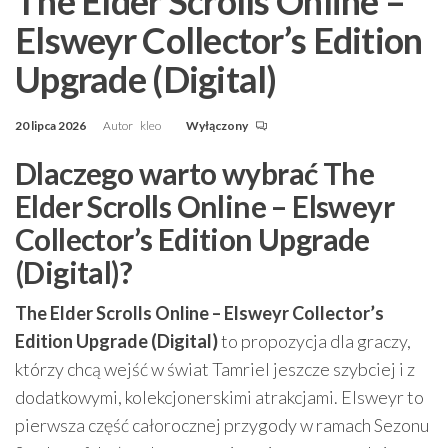
The Elder Scrolls Online –
Elsweyr Collector’s Edition
Upgrade (Digital)
20 lipca 2026
Autor
kleo
Wyłączony
Dlaczego warto wybrać The
Elder Scrolls Online – Elsweyr
Collector’s Edition Upgrade
(Digital)?
The Elder Scrolls Online – Elsweyr Collector’s
Edition Upgrade (Digital)
to propozycja dla graczy,
którzy chcą wejść w świat Tamriel jeszcze szybciej i z
dodatkowymi, kolekcjonerskimi atrakcjami. Elsweyr to
pierwsza część całorocznej przygody w ramach Sezonu