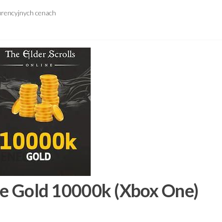
urencyjnych cenach
ine Gold 10000k (Xbox One)