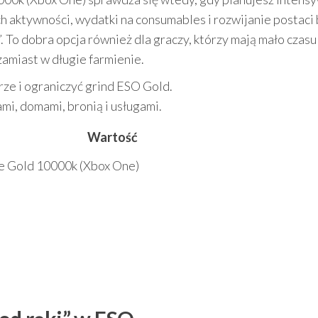
h aktywności, wydatki na consumables i rozwijanie postaci
. To dobra opcja również dla graczy, którzy mają mało czasu
zamiast w długie farmienie.
rze i ograniczyć grind ESO Gold.
mi, domami, bronią i usługami.
Wartość
ne Gold 10000k (Xbox One)