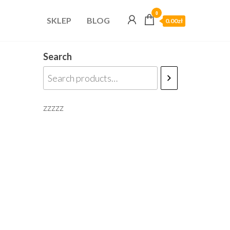
0
SKLEP
BLOG
0.00zł
Search
zzzzz