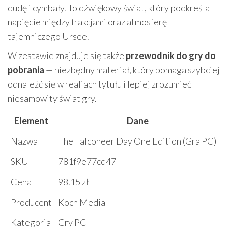
dudę i cymbały. To dźwiękowy świat, który podkreśla
napięcie między frakcjami oraz atmosferę
tajemniczego Ursee.
W zestawie znajduje się także
przewodnik do gry do
pobrania
— niezbędny materiał, który pomaga szybciej
odnaleźć się w realiach tytułu i lepiej zrozumieć
niesamowity świat gry.
Element
Dane
Nazwa
The Falconeer Day One Edition (Gra PC)
SKU
781f9e77cd47
Cena
98.15 zł
Producent
Koch Media
Kategoria
Gry PC