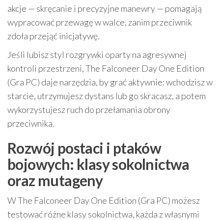
akcje — skręcanie i precyzyjne manewry — pomagają
wypracować przewagę w walce, zanim przeciwnik
zdoła przejąć inicjatywę.
Jeśli lubisz styl rozgrywki oparty na agresywnej
kontroli przestrzeni, The Falconeer Day One Edition
(Gra PC) daje narzędzia, by grać aktywnie: wchodzisz w
starcie, utrzymujesz dystans lub go skracasz, a potem
wykorzystujesz ruch do przełamania obrony
przeciwnika.
Rozwój postaci i ptaków
bojowych: klasy sokolnictwa
oraz mutageny
W The Falconeer Day One Edition (Gra PC) możesz
testować różne klasy sokolnictwa, każda z własnymi