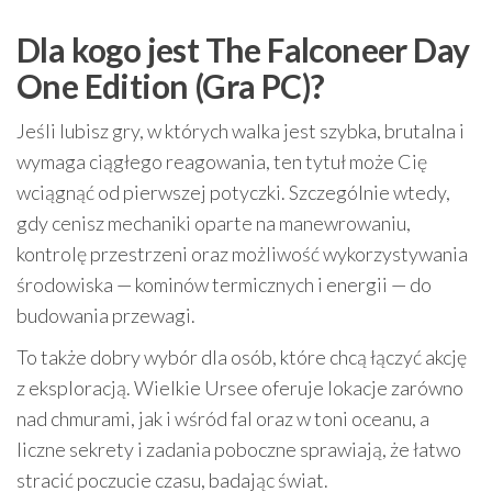
Dla kogo jest The Falconeer Day
One Edition (Gra PC)?
Jeśli lubisz gry, w których walka jest szybka, brutalna i
wymaga ciągłego reagowania, ten tytuł może Cię
wciągnąć od pierwszej potyczki. Szczególnie wtedy,
gdy cenisz mechaniki oparte na manewrowaniu,
kontrolę przestrzeni oraz możliwość wykorzystywania
środowiska — kominów termicznych i energii — do
budowania przewagi.
To także dobry wybór dla osób, które chcą łączyć akcję
z eksploracją. Wielkie Ursee oferuje lokacje zarówno
nad chmurami, jak i wśród fal oraz w toni oceanu, a
liczne sekrety i zadania poboczne sprawiają, że łatwo
stracić poczucie czasu, badając świat.