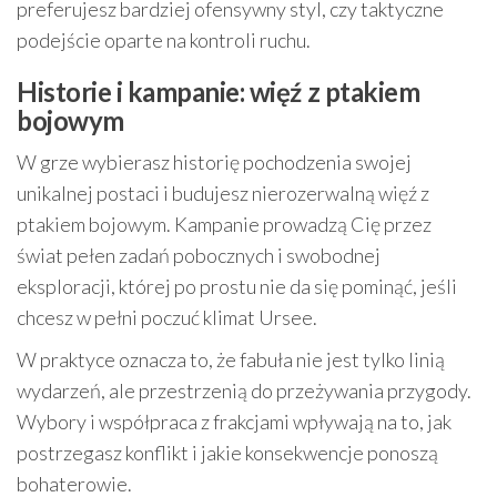
preferujesz bardziej ofensywny styl, czy taktyczne
podejście oparte na kontroli ruchu.
Historie i kampanie: więź z ptakiem
bojowym
W grze wybierasz historię pochodzenia swojej
unikalnej postaci i budujesz nierozerwalną więź z
ptakiem bojowym. Kampanie prowadzą Cię przez
świat pełen zadań pobocznych i swobodnej
eksploracji, której po prostu nie da się pominąć, jeśli
chcesz w pełni poczuć klimat Ursee.
W praktyce oznacza to, że fabuła nie jest tylko linią
wydarzeń, ale przestrzenią do przeżywania przygody.
Wybory i współpraca z frakcjami wpływają na to, jak
postrzegasz konflikt i jakie konsekwencje ponoszą
bohaterowie.