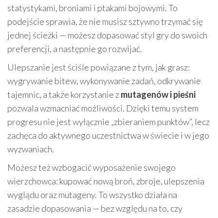
statystykami, broniami i ptakami bojowymi. To
podejście sprawia, że nie musisz sztywno trzymać się
jednej ścieżki — możesz dopasować styl gry do swoich
preferencji, a następnie go rozwijać.
Ulepszanie jest ściśle powiązane z tym, jak grasz:
wygrywanie bitew, wykonywanie zadań, odkrywanie
tajemnic, a także korzystanie z
mutagenów i pieśni
pozwala wzmacniać możliwości. Dzięki temu system
progresu nie jest wyłącznie „zbieraniem punktów”, lecz
zachęca do aktywnego uczestnictwa w świecie i w jego
wyzwaniach.
Możesz też wzbogacić wyposażenie swojego
wierzchowca: kupować nową broń, zbroje, ulepszenia
wyglądu oraz mutageny. To wszystko działa na
zasadzie dopasowania — bez względu na to, czy