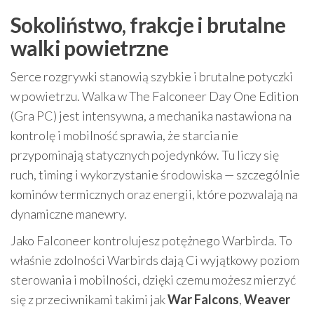
Sokoliństwo, frakcje i brutalne
walki powietrzne
Serce rozgrywki stanowią szybkie i brutalne potyczki
w powietrzu. Walka w The Falconeer Day One Edition
(Gra PC) jest intensywna, a mechanika nastawiona na
kontrolę i mobilność sprawia, że starcia nie
przypominają statycznych pojedynków. Tu liczy się
ruch, timing i wykorzystanie środowiska — szczególnie
kominów termicznych oraz energii, które pozwalają na
dynamiczne manewry.
Jako Falconeer kontrolujesz potężnego Warbirda. To
właśnie zdolności Warbirds dają Ci wyjątkowy poziom
sterowania i mobilności, dzięki czemu możesz mierzyć
się z przeciwnikami takimi jak
War Falcons
,
Weaver