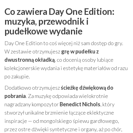
Co zawiera Day One Edition:
muzyka, przewodnik i
pudełkowe wydanie
Day One Edition to coś więcej niż sam dostęp do gry.
W zestawie otrzymujesz
grę w pudełku z
dwustronną okładką
, co docenią osoby lubiące
kolekcjonerskie wydania i estetykę materiałów od razu
po zakupie.
Dodatkowo otrzymujesz
ścieżkę dźwiękową do
pobrania
. Za muzykę odpowiada wielokrotnie
nagradzany kompozytor
Benedict Nichols
, który
stworzył unikalne brzmienie łączące eklektyczne
inspiracje — od mongolskiego śpiewu gardłowego,
przez ostre dźwięki syntetyczne i organy, aż po chór,