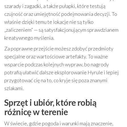
szarady i zagadki, a także pułapki, które testują
czujność oraz umiejętność podejmowania decyzji. To
właśnie dzięki temu te lokacje nie są tylko
„zaliczeniem” — są satysfakcjonującym sprawdzianem
kreatywnego myślenia.
Za poprawne przejście możesz zdobyć przedmioty
specjalne oraz wartościowe artefakty. To ważne
wsparcie podczas kolejnych wypraw, bo nagrody
potrafią ułatwić dalsze eksplorowanie Hyrule i lepiej
przygotować cię na to, co kryje się poza znanymi
szlakami.
Sprzęt i ubiór, które robią
różnicę w terenie
W świecie, gdzie pogoda i warunki mają znaczenie,