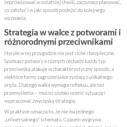
improwizować w ostatniej chwili, zaczynasz planować,
co założyć i w jaki sposób podejść do kolejnego
wyzwania.
Strategia w walce z potworami i
różnorodnymi przeciwnikami
Hyrule w tej przygodzie nie jest ciche i bezpieczne.
Spotkasz potwory o różnych cechach: każdy typ
przeciwnika atakuje w charakterystyczny sposób, a
niektóre formy zagrożenia korzystają z unikalnego
oręża. Dlatego walka wymaga refleksu, ale też
przemyślenia — musisz szybko ocenić sytuację i
wypracować zwycięską strategię.
W praktyce oznacza to, że nie ma jednego
„uniwersalnego” schematu. Czasem wygrywa