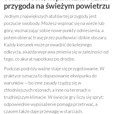
przygoda na świeżym powietrzu
Jednym z największych atutów tej przygody jest
poczucie swobody. Możesz wspinać się na wieże lub
góry, wyznaczając sobie nowe punkty odniesienia, a
potem obierać trasę przez pustkowia i dzikie obszary.
Każdy kierunek może prowadzić do kolejnego
odkrycia, a każda wyprawa zmienia się w zależności od
tego, co akurat napotkasz po drodze.
Podczas podróży ważne staje się przygotowanie. W
praktyce oznacza to dopasowanie ekwipunku do
warunków — bo inne zasady rządzą się w
chłodniejszych rejonach, a inne na terenach o
trudniejszym klimacie. W świecie gry liczy się spryt:
odpowiednie wyposażenie pomaga przetrwać, a
czasem także daje przewagę w starciach.