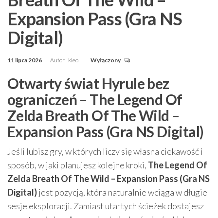
Expansion Pass (Gra NS
Digital)
11 lipca 2026
Autor
kleo
Wyłączony
Otwarty świat Hyrule bez
ograniczeń – The Legend Of
Zelda Breath Of The Wild –
Expansion Pass (Gra NS Digital)
Jeśli lubisz gry, w których liczy się własna ciekawość i
sposób, w jaki planujesz kolejne kroki,
The Legend Of
Zelda Breath Of The Wild – Expansion Pass (Gra NS
Digital)
jest pozycją, która naturalnie wciąga w długie
sesje eksploracji. Zamiast utartych ścieżek dostajesz