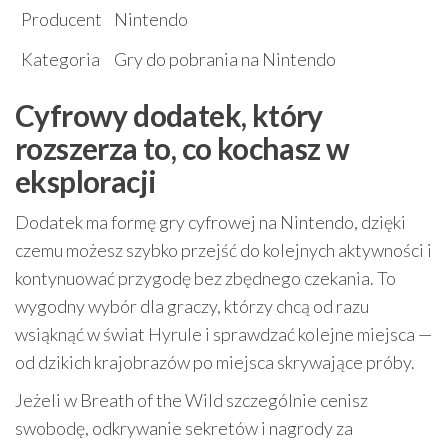
Producent
Nintendo
Kategoria
Gry do pobrania na Nintendo
Cyfrowy dodatek, który
rozszerza to, co kochasz w
eksploracji
Dodatek ma formę gry cyfrowej na Nintendo, dzięki
czemu możesz szybko przejść do kolejnych aktywności i
kontynuować przygodę bez zbędnego czekania. To
wygodny wybór dla graczy, którzy chcą od razu
wsiąknąć w świat Hyrule i sprawdzać kolejne miejsca —
od dzikich krajobrazów po miejsca skrywające próby.
Jeżeli w Breath of the Wild szczególnie cenisz
swobodę, odkrywanie sekretów i nagrody za