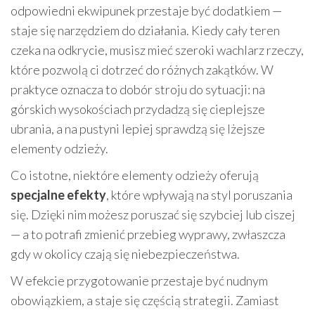
odpowiedni ekwipunek przestaje być dodatkiem —
staje się narzędziem do działania. Kiedy cały teren
czeka na odkrycie, musisz mieć szeroki wachlarz rzeczy,
które pozwolą ci dotrzeć do różnych zakątków. W
praktyce oznacza to dobór stroju do sytuacji: na
górskich wysokościach przydadzą się cieplejsze
ubrania, a na pustyni lepiej sprawdzą się lżejsze
elementy odzieży.
Co istotne, niektóre elementy odzieży oferują
specjalne efekty
, które wpływają na styl poruszania
się. Dzięki nim możesz poruszać się szybciej lub ciszej
— a to potrafi zmienić przebieg wyprawy, zwłaszcza
gdy w okolicy czają się niebezpieczeństwa.
W efekcie przygotowanie przestaje być nudnym
obowiązkiem, a staje się częścią strategii. Zamiast