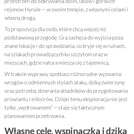
przestrzeń do odkrywania dolin, lasów i górskich
rejonów Hyrule — w swoim tempie, z własnymi celami i
własną drogą.
To propozycja dla osób, które chcą więcej niż
podstawową przygodę. Gra zachęca do wyjścia poza
znane lokacje i do sprawdzania, co kryje się w ruinach,
na szlakach prowadzących ku szczytom oraz w
miejscach, gdzie natura miesza się z tajemnicą.
W trakcie wyprawy spotkasz różnorodne wyzwania:
wrogów o odmiennych stylach ataku, dziką zwierzynę
oraz potrzebę zbierania składników do przygotowania
prowiantu i eliksirów. Dzięki temu eksploracja nie jest
tylko „wędrowaniem” — staje się taktycznym
planowaniem przetrwania.
Własne cele, wspinaczka i dzika