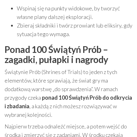
Wspinaj się na punkty widokowe, by tworzyć
własne plany dalszej eksploracji.
Zbieraj składniki i twórz prowiant lub eliksiry, gdy
sytuacja tego wymaga.
Ponad 100 Świątyń Prób –
zagadki, pułapki i nagrody
Świątynie Prób (Shrines of Trials) to jeden z tych
elementów, które sprawiają, że świat gry ma
dodatkową warstwę „do sprawdzenia”. W ramach
przygody czeka
ponad 100 Świątyń Prób do odkrycia
i zbadania
, a każdą z nich możesz rozwiązywać w
wybranej kolejności.
Najpierw trzeba odnaleźć miejsce, a potem wejść do
środka i zmierzyć się z zadaniami. W środku czekają