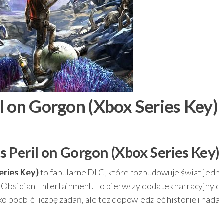
l on Gorgon (Xbox Series Key)
 Peril on Gorgon (Xbox Series Key)
eries Key)
to fabularne DLC, które rozbudowuje świat jedn
 Obsidian Entertainment. To pierwszy dodatek narracyjny 
o podbić liczbę zadań, ale też dopowiedzieć historię i nada