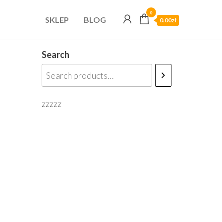
0
SKLEP
BLOG
0.00zł
Search
zzzzz