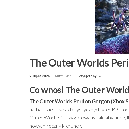
The Outer Worlds Peri
20 lipca 2026
Autor
kleo
Wyłączony
Co wnosi The Outer Worlds
The Outer Worlds Peril on Gorgon (Xbox S
najbardziej charakterystycznych gier RPG od
Outer Worlds”, przygotowany tak, aby nie tylk
nowy, mroczny kierunek.