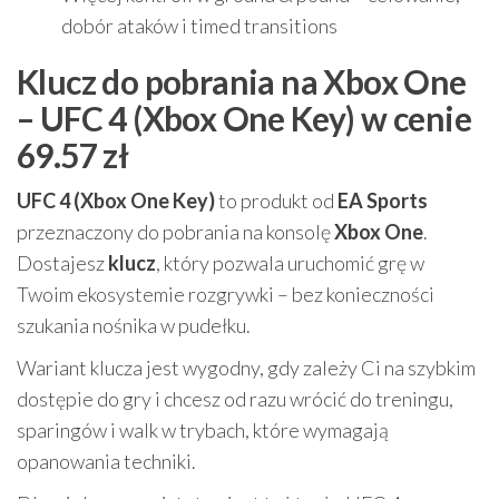
dobór ataków i timed transitions
Klucz do pobrania na Xbox One
– UFC 4 (Xbox One Key) w cenie
69.57 zł
UFC 4 (Xbox One Key)
to produkt od
EA Sports
przeznaczony do pobrania na konsolę
Xbox One
.
Dostajesz
klucz
, który pozwala uruchomić grę w
Twoim ekosystemie rozgrywki – bez konieczności
szukania nośnika w pudełku.
Wariant klucza jest wygodny, gdy zależy Ci na szybkim
dostępie do gry i chcesz od razu wrócić do treningu,
sparingów i walk w trybach, które wymagają
opanowania techniki.