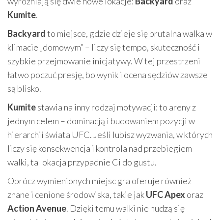
wyróżniają się dwie nowe lokacje:
Backyard
oraz
Kumite
.
Backyard
to miejsce, gdzie dzieje się brutalna walka w
klimacie „domowym” – liczy się tempo, skuteczność i
szybkie przejmowanie inicjatywy. W tej przestrzeni
łatwo poczuć presję, bo wynik i ocena sędziów zawsze
są blisko.
Kumite
stawia na inny rodzaj motywacji: to areny z
jednym celem – dominacją i budowaniem pozycji w
hierarchii świata UFC. Jeśli lubisz wyzwania, w których
liczy się konsekwencja i kontrola nad przebiegiem
walki, ta lokacja przypadnie Ci do gustu.
Oprócz wymienionych miejsc gra oferuje również
znane i cenione środowiska, takie jak
UFC Apex
oraz
Action Avenue
. Dzięki temu walki nie nudzą się