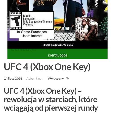
UFC 4 (Xbox One Key)
14 lipca 2026
Autor
kleo
Wyłączony
UFC 4 (Xbox One Key) –
rewolucja w starciach, które
wciągają od pierwszej rundy