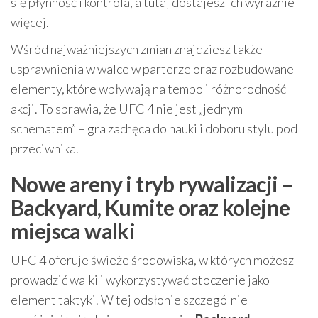
się płynność i kontrola, a tutaj dostajesz ich wyraźnie
więcej.
Wśród najważniejszych zmian znajdziesz także
usprawnienia w walce w parterze oraz rozbudowane
elementy, które wpływają na tempo i różnorodność
akcji. To sprawia, że UFC 4 nie jest „jednym
schematem” – gra zachęca do nauki i doboru stylu pod
przeciwnika.
Nowe areny i tryb rywalizacji –
Backyard, Kumite oraz kolejne
miejsca walki
UFC 4 oferuje świeże środowiska, w których możesz
prowadzić walki i wykorzystywać otoczenie jako
element taktyki. W tej odsłonie szczególnie