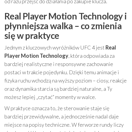
od razu przejść do działania po zakupie klucza.
Real Player Motion Technology i
płynniejsza walka – co zmienia
się w praktyce
Jednym z kluczowych wyróżników UFC 4 jest
Real
Player Motion Technology
, która odpowiada za
bardziej realistyczne i responsywne zachowanie
postaci w trakcie pojedynku. Dzięki temu animacje i
fizyka ruchu wchodzą na wyższy poziom – ciosy, reakcje
oraz dynamika starcia są bardziej naturalne, a Ty
możesz lepiej „czytać” momenty w walce.
W praktyce oznacza to, że sterowanie staje się
bardziej przewidywalne, a jednocześnie nadal daje
miejsce na popisy techniczne. W ferworze rundy liczy