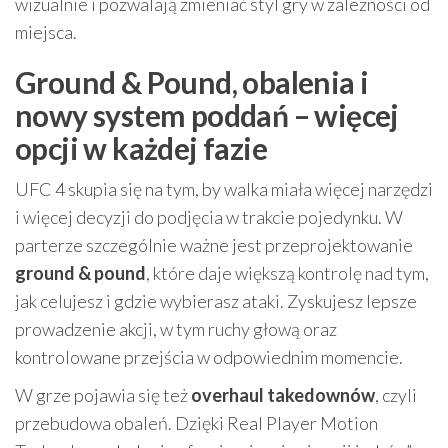
wizualnie i pozwalają zmieniać styl gry w zależności od
miejsca.
Ground & Pound, obalenia i
nowy system poddań – więcej
opcji w każdej fazie
UFC 4 skupia się na tym, by walka miała więcej narzędzi
i więcej decyzji do podjęcia w trakcie pojedynku. W
parterze szczególnie ważne jest przeprojektowanie
ground & pound
, które daje większą kontrolę nad tym,
jak celujesz i gdzie wybierasz ataki. Zyskujesz lepsze
prowadzenie akcji, w tym ruchy głową oraz
kontrolowane przejścia w odpowiednim momencie.
W grze pojawia się też
overhaul takedownów
, czyli
przebudowa obaleń. Dzięki Real Player Motion