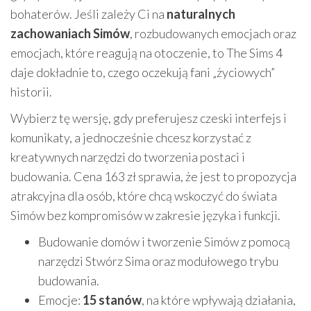
bohaterów. Jeśli zależy Ci na
naturalnych
zachowaniach Simów
, rozbudowanych emocjach oraz
emocjach, które reagują na otoczenie, to The Sims 4
daje dokładnie to, czego oczekują fani „życiowych”
historii.
Wybierz tę wersję, gdy preferujesz czeski interfejs i
komunikaty, a jednocześnie chcesz korzystać z
kreatywnych narzędzi do tworzenia postaci i
budowania. Cena 163 zł sprawia, że jest to propozycja
atrakcyjna dla osób, które chcą wskoczyć do świata
Simów bez kompromisów w zakresie języka i funkcji.
Budowanie domów i tworzenie Simów z pomocą
narzędzi Stwórz Sima oraz modułowego trybu
budowania.
Emocje:
15 stanów
, na które wpływają działania,