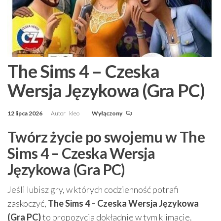
The Sims 4 – Czeska
Wersja Językowa (Gra PC)
12 lipca 2026
Autor
kleo
Wyłączony
Twórz życie po swojemu w The
Sims 4 – Czeska Wersja
Językowa (Gra PC)
Jeśli lubisz gry, w których codzienność potrafi
zaskoczyć,
The Sims 4 – Czeska Wersja Językowa
(Gra PC)
to propozycja dokładnie w tym klimacie.