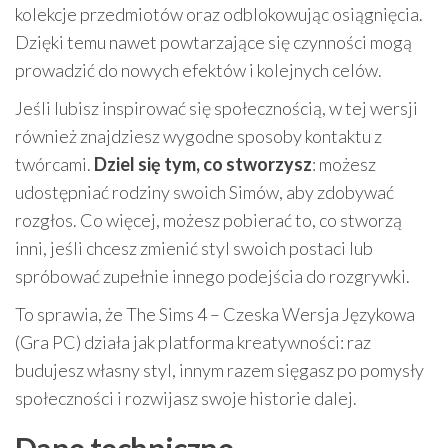
kolekcje przedmiotów oraz odblokowując osiągnięcia.
Dzięki temu nawet powtarzające się czynności mogą
prowadzić do nowych efektów i kolejnych celów.
Jeśli lubisz inspirować się społecznością, w tej wersji
również znajdziesz wygodne sposoby kontaktu z
twórcami.
Dziel się tym, co stworzysz
: możesz
udostępniać rodziny swoich Simów, aby zdobywać
rozgłos. Co więcej, możesz pobierać to, co stworzą
inni, jeśli chcesz zmienić styl swoich postaci lub
spróbować zupełnie innego podejścia do rozgrywki.
To sprawia, że The Sims 4 – Czeska Wersja Językowa
(Gra PC) działa jak platforma kreatywności: raz
budujesz własny styl, innym razem sięgasz po pomysły
społeczności i rozwijasz swoje historie dalej.
Dane techniczne