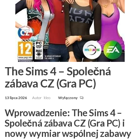
The Sims 4 – Společná
zábava CZ (Gra PC)
13 lipca 2026
Autor
kleo
Wyłączony
Wprowadzenie: The Sims 4 –
Společná zábava CZ (Gra PC) i
nowy wymiar wspólnej zabawy