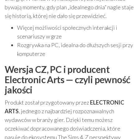
bywają momenty, gdy plan „idealnego dnia” nagle staje
się historią, której nie dało się przewidzieć.
Więcej możliwości społecznych interakcji i
scenariuszy w grze
Rozgrywka na PC, idealna do dłuższych sesji przy
komputerze
Wersja CZ, PC i producent
Electronic Arts — czyli pewność
jakości
Produkt został przygotowany przez
ELECTRONIC
ARTS
, jednego z najbardziej rozpoznawalnych
wydawców w branży gier. Dzięki temu możesz
oczekiwać dopracowanego doświadczenia, które
pasuje do ekosystemu The Sims 4. Z perspektywy