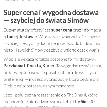
Super cena i wygodna dostawa
— szybciej do świata Simów
Dużym atutem oferty jest
super cena
oraz informacja
o
taniej dostawie
. W praktyce oznacza to, że możesz
szybciej cieszyć się dodatkiem i wrócić do budowania
historii swoich Simów bez zbyt długiego oczekiwania.
W opisie wskazano także dostępne formy dostawy:
Paczkomat, Poczta, Kurier
. To wygodne rozwiązania,
bo łatwiej dopasować sposób odbioru do własnych
preferencji — możesz wybrać opcję, która będzie dla
Ciebie najprostsza w danym momencie.
Jeżeli polujesz na rozszerzenie do The Sims 4, które
jednocześnie nie nadwyręża budżetu,
The Sims 4 –