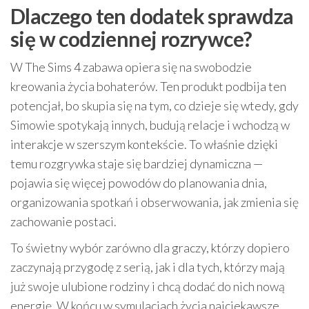
Dlaczego ten dodatek sprawdza
się w codziennej rozrywce?
W The Sims 4 zabawa opiera się na swobodzie
kreowania życia bohaterów. Ten produkt podbija ten
potencjał, bo skupia się na tym, co dzieje się wtedy, gdy
Simowie spotykają innych, budują relacje i wchodzą w
interakcje w szerszym kontekście. To właśnie dzięki
temu rozgrywka staje się bardziej dynamiczna —
pojawia się więcej powodów do planowania dnia,
organizowania spotkań i obserwowania, jak zmienia się
zachowanie postaci.
To świetny wybór zarówno dla graczy, którzy dopiero
zaczynają przygodę z serią, jak i dla tych, którzy mają
już swoje ulubione rodziny i chcą dodać do nich nową
energię. W końcu w symulacjach życia najciekawsze