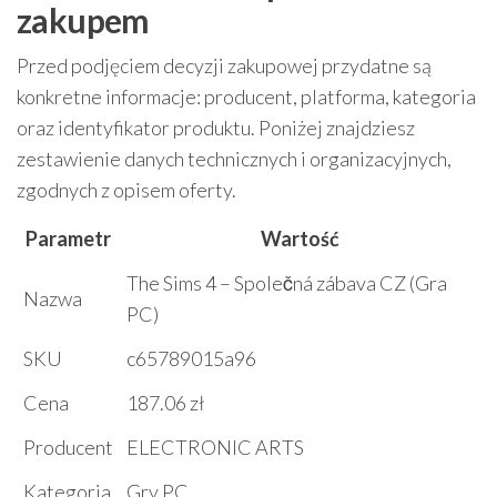
zakupem
Przed podjęciem decyzji zakupowej przydatne są
konkretne informacje: producent, platforma, kategoria
oraz identyfikator produktu. Poniżej znajdziesz
zestawienie danych technicznych i organizacyjnych,
zgodnych z opisem oferty.
Parametr
Wartość
The Sims 4 – Společná zábava CZ (Gra
Nazwa
PC)
SKU
c65789015a96
Cena
187.06 zł
Producent
ELECTRONIC ARTS
Kategoria
Gry PC