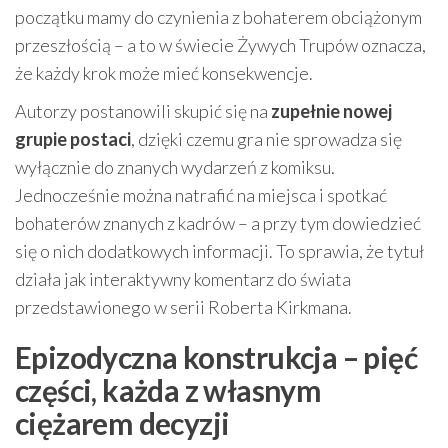
początku mamy do czynienia z bohaterem obciążonym
przeszłością – a to w świecie Żywych Trupów oznacza,
że każdy krok może mieć konsekwencje.
Autorzy postanowili skupić się na
zupełnie nowej
grupie postaci
, dzięki czemu gra nie sprowadza się
wyłącznie do znanych wydarzeń z komiksu.
Jednocześnie można natrafić na miejsca i spotkać
bohaterów znanych z kadrów – a przy tym dowiedzieć
się o nich dodatkowych informacji. To sprawia, że tytuł
działa jak interaktywny komentarz do świata
przedstawionego w serii Roberta Kirkmana.
Epizodyczna konstrukcja – pięć
części, każda z własnym
ciężarem decyzji