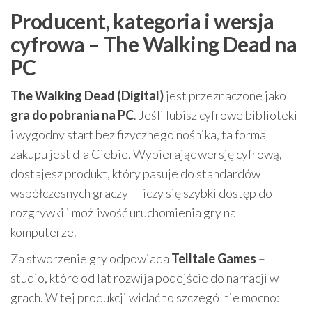
Producent, kategoria i wersja
cyfrowa – The Walking Dead na
PC
The Walking Dead (Digital)
jest przeznaczone jako
gra do pobrania na PC
. Jeśli lubisz cyfrowe biblioteki
i wygodny start bez fizycznego nośnika, ta forma
zakupu jest dla Ciebie. Wybierając wersję cyfrową,
dostajesz produkt, który pasuje do standardów
współczesnych graczy – liczy się szybki dostęp do
rozgrywki i możliwość uruchomienia gry na
komputerze.
Za stworzenie gry odpowiada
Telltale Games
–
studio, które od lat rozwija podejście do narracji w
grach. W tej produkcji widać to szczególnie mocno: