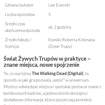
Główny bohater
Lee Everett
Liczba epizodów
5
Średni czas
ok. 2 godziny
ukończenia epizodu
Źródło fabuły /
Komiks Roberta Kirkmana
licencja
(Żywe Trupy)
Świat Żywych Trupów w praktyce –
znane miejsca, nowe spojrzenie
To, co wyróżnia
The Walking Dead (Digital)
, to
sposób, w jaki gra pozwala „wejść” w uniwersum.
Możesz odwiedzać miejsca i spotykać postacie znane z
komiksowych kadrów, a jednocześnie dostajesz
dodatkowe informacje, które poszerzają kontekst.