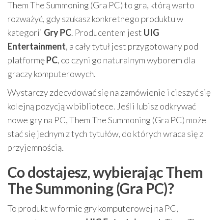
Them The Summoning (Gra PC) to gra, którą warto
rozważyć, gdy szukasz konkretnego produktu w
kategorii
Gry PC
. Producentem jest
UIG
Entertainment
, a cały tytuł jest przygotowany pod
platformę
PC
, co czyni go naturalnym wyborem dla
graczy komputerowych.
Wystarczy zdecydować się na zamówienie i cieszyć się
kolejną pozycją w bibliotece. Jeśli lubisz odkrywać
nowe gry na PC, Them The Summoning (Gra PC) może
stać się jednym z tych tytułów, do których wraca się z
przyjemnością.
Co dostajesz, wybierając Them
The Summoning (Gra PC)?
To produkt w formie gry komputerowej na PC,