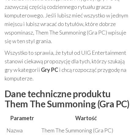
zazwyczaj częścią codziennego rytuału gracza
komputerowego. Jeśli lubisz mieć wszystko w jednym
miejscu i lubisz wracać do tytułów, które dobrze
wspominasz, Them The Summoning (Gra PC) wpisuje
się w ten styl grania.
Wszystko to sprawia, że tytuł od UIG Entertainment
stanowi ciekawą propozycję dla tych, którzy szukają
gry w kategorii
Gry PC
i chcą rozpocząć przygodę na
komputerze.
Dane techniczne produktu
Them The Summoning (Gra PC)
Parametr
Wartość
Nazwa
Them The Summoning (Gra PC)