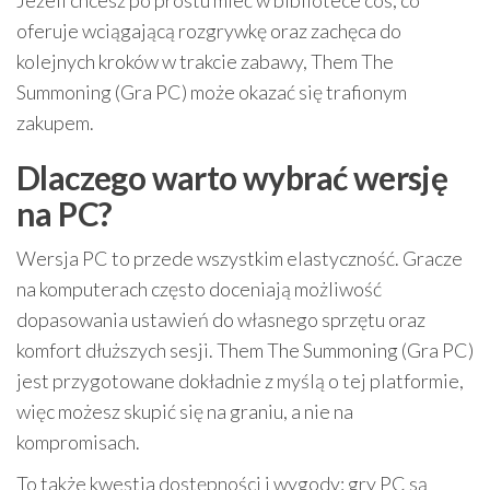
oferuje wciągającą rozgrywkę oraz zachęca do
kolejnych kroków w trakcie zabawy, Them The
Summoning (Gra PC) może okazać się trafionym
zakupem.
Dlaczego warto wybrać wersję
na PC?
Wersja PC to przede wszystkim elastyczność. Gracze
na komputerach często doceniają możliwość
dopasowania ustawień do własnego sprzętu oraz
komfort dłuższych sesji. Them The Summoning (Gra PC)
jest przygotowane dokładnie z myślą o tej platformie,
więc możesz skupić się na graniu, a nie na
kompromisach.
To także kwestia dostępności i wygody: gry PC są