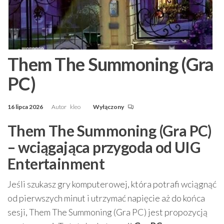
Them The Summoning (Gra
PC)
16 lipca 2026
Autor
kleo
Wyłączony
Them The Summoning (Gra PC)
– wciągająca przygoda od UIG
Entertainment
Jeśli szukasz gry komputerowej, która potrafi wciągnąć
od pierwszych minut i utrzymać napięcie aż do końca
sesji, Them The Summoning (Gra PC) jest propozycją