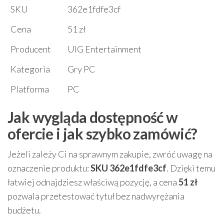
SKU
362e1fdfe3cf
Cena
51 zł
Producent
UIG Entertainment
Kategoria
Gry PC
Platforma
PC
Jak wygląda dostępność w
ofercie i jak szybko zamówić?
Jeżeli zależy Ci na sprawnym zakupie, zwróć uwagę na
oznaczenie produktu:
SKU 362e1fdfe3cf
. Dzięki temu
łatwiej odnajdziesz właściwą pozycję, a cena
51 zł
pozwala przetestować tytuł bez nadwyrężania
budżetu.