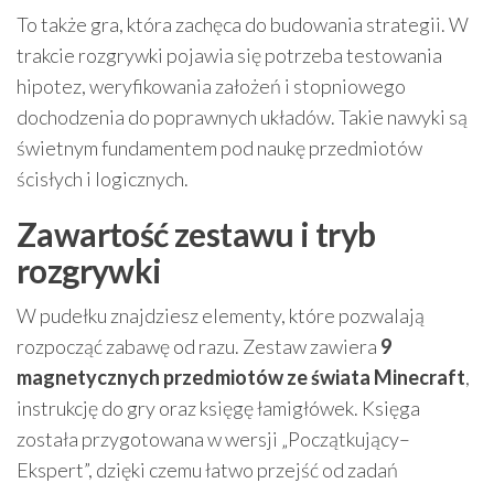
To także gra, która zachęca do budowania strategii. W
trakcie rozgrywki pojawia się potrzeba testowania
hipotez, weryfikowania założeń i stopniowego
dochodzenia do poprawnych układów. Takie nawyki są
świetnym fundamentem pod naukę przedmiotów
ścisłych i logicznych.
Zawartość zestawu i tryb
rozgrywki
W pudełku znajdziesz elementy, które pozwalają
rozpocząć zabawę od razu. Zestaw zawiera
9
magnetycznych przedmiotów ze świata Minecraft
,
instrukcję do gry oraz księgę łamigłówek. Księga
została przygotowana w wersji „Początkujący–
Ekspert”, dzięki czemu łatwo przejść od zadań