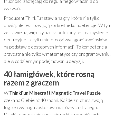
trudności zachęcają do regularnego wracania do
wyzwań.
Producent ThinkFun stawia na gry, które nie tylko
bawią, ale też rozwijają konkretne kompetencje. W tym
zestawie największy nacisk położony jest na myślenie
dedukcyjne – czyli umiejętność wyciągania wniosków
na podstawie dostępnych informacji. To kompetencja
przydatna nie tylko w matematyce czy programowaniu,
ale w codziennym podejmowaniu decyzji.
40 łamigłówek, które rosną
razem z graczem
W
ThinkFun Minecraft Magnetic Travel Puzzle
czeka na Ciebie aż 40 zadań. Każde z nich ma swoją
logikę i wymaga zastosowania różnych strategii.
Dzięki temu gra nie nudzi się po kilku podejściach –