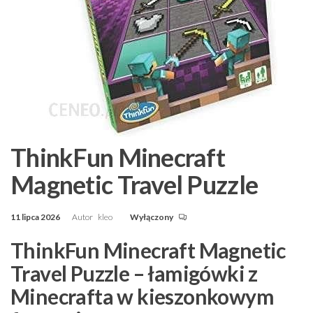
ThinkFun Minecraft
Magnetic Travel Puzzle
11 lipca 2026
Autor
kleo
Wyłączony
ThinkFun Minecraft Magnetic
Travel Puzzle – łamigówki z
Minecrafta w kieszonkowym