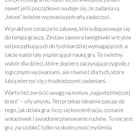
nawet jeśli początkowo wydaje się, że zadania są
„łatwe”, kolejne wyzwania potrafią zaskoczyć.
W praktyce oznacza to zabawę, która dopasowuje się
do tempa gracza. Zestaw zawiera łamigłówki w trybie
od początkujących do tych bardziej wymagających, a
także materiały wspierające naukę gry. To świetny
wybór dla dzieci, które dopiero zaczynają przygodę z
logicznymi wyzwaniami, ale również dla tych, które
lubią mierzyć się z trudniejszymi zadaniami.
Warto też zwrócić uwagę na motyw „najpotężniejszej
broni” – siły umysłu. Ten przekaz idealnie pasuje do
tego, jak działa gra: liczy się koncentracja, czytanie
wskazówek i świadome planowanie ruchów. To nie jest
gra „na szybko”, tylko na skuteczność myślenia.