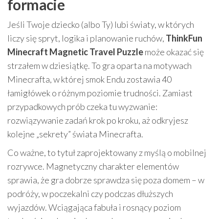
formacie
Jeśli Twoje dziecko (albo Ty) lubi światy, w których
liczy się spryt, logika i planowanie ruchów,
ThinkFun
Minecraft Magnetic Travel Puzzle
może okazać się
strzałem w dziesiątkę. To gra oparta na motywach
Minecrafta, w której smok Endu zostawia 40
łamigłówek o różnym poziomie trudności. Zamiast
przypadkowych prób czeka tu wyzwanie:
rozwiązywanie zadań krok po kroku, aż odkryjesz
kolejne „sekrety” świata Minecrafta.
Co ważne, to tytuł zaprojektowany z myślą o mobilnej
rozrywce. Magnetyczny charakter elementów
sprawia, że gra dobrze sprawdza się poza domem – w
podróży, w poczekalni czy podczas dłuższych
wyjazdów. Wciągająca fabuła i rosnący poziom