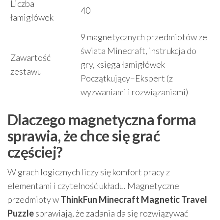
Liczba
40
łamigłówek
9 magnetycznych przedmiotów ze
świata Minecraft, instrukcja do
Zawartość
gry, księga łamigłówek
zestawu
Początkujący–Ekspert (z
wyzwaniami i rozwiązaniami)
Dlaczego magnetyczna forma
sprawia, że chce się grać
częściej?
W grach logicznych liczy się komfort pracy z
elementami i czytelność układu. Magnetyczne
przedmioty w
ThinkFun Minecraft Magnetic Travel
Puzzle
sprawiają, że zadania da się rozwiązywać