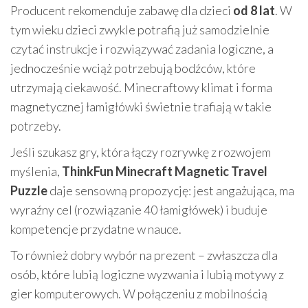
Producent rekomenduje zabawę dla dzieci
od 8 lat
. W
tym wieku dzieci zwykle potrafią już samodzielnie
czytać instrukcje i rozwiązywać zadania logiczne, a
jednocześnie wciąż potrzebują bodźców, które
utrzymają ciekawość. Minecraftowy klimat i forma
magnetycznej łamigłówki świetnie trafiają w takie
potrzeby.
Jeśli szukasz gry, która łączy rozrywkę z rozwojem
myślenia,
ThinkFun Minecraft Magnetic Travel
Puzzle
daje sensowną propozycję: jest angażująca, ma
wyraźny cel (rozwiązanie 40 łamigłówek) i buduje
kompetencje przydatne w nauce.
To również dobry wybór na prezent – zwłaszcza dla
osób, które lubią logiczne wyzwania i lubią motywy z
gier komputerowych. W połączeniu z mobilnością