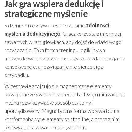
Jak gra wspiera dedukcję i
strategiczne myślenie
Rdzeniem rozgrywki jest rozwijanie
zdolności
myślenia dedukcyjnego
. Gracz korzysta z informacji
zawartych w łamigłówkach, aby dojść do właściwego
rozwiązania. Taka forma treningu logiki bywa
niezwykle wartościowa – bo uczy, że każda decyzja ma
konsekwencje, a rozwiązanie nie bierze się z
przypadku.
W zestawie znajdują się magnetyczne elementy
powiązane ze światem Minecrafta. Dzięki nim zadania
można rozwiązywać w sposób czytelny i
uporządkowany. Magnetyczna forma wpływa też na
komfort zabawy: elementy są stabilne, a praca z nimi
jest wygodna w warunkach „w ruchu”.