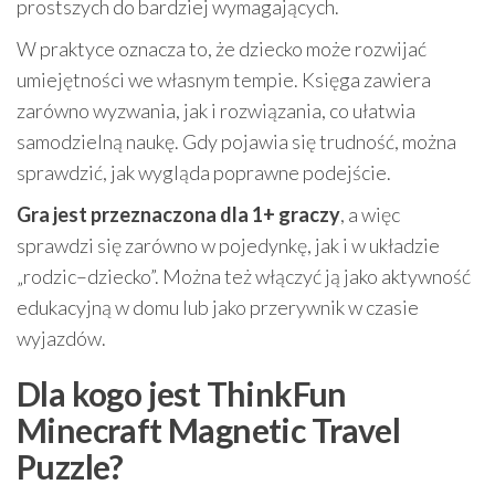
prostszych do bardziej wymagających.
W praktyce oznacza to, że dziecko może rozwijać
umiejętności we własnym tempie. Księga zawiera
zarówno wyzwania, jak i rozwiązania, co ułatwia
samodzielną naukę. Gdy pojawia się trudność, można
sprawdzić, jak wygląda poprawne podejście.
Gra jest przeznaczona dla 1+ graczy
, a więc
sprawdzi się zarówno w pojedynkę, jak i w układzie
„rodzic–dziecko”. Można też włączyć ją jako aktywność
edukacyjną w domu lub jako przerywnik w czasie
wyjazdów.
Dla kogo jest ThinkFun
Minecraft Magnetic Travel
Puzzle?