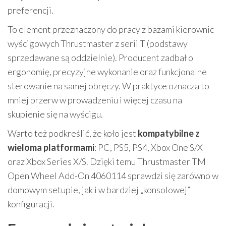
preferencji.
To element przeznaczony do pracy z bazami kierownic
wyścigowych Thrustmaster z serii T (podstawy
sprzedawane są oddzielnie). Producent zadbał o
ergonomię, precyzyjne wykonanie oraz funkcjonalne
sterowanie na samej obręczy. W praktyce oznacza to
mniej przerw w prowadzeniu i więcej czasu na
skupienie się na wyścigu.
Warto też podkreślić, że koło jest
kompatybilne z
wieloma platformami
: PC, PS5, PS4, Xbox One S/X
oraz Xbox Series X/S. Dzięki temu Thrustmaster TM
Open Wheel Add-On 4060114 sprawdzi się zarówno w
domowym setupie, jak i w bardziej „konsolowej”
konfiguracji.