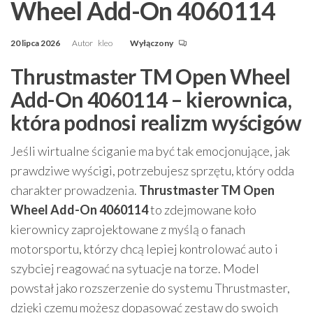
Wheel Add-On 4060114
20 lipca 2026
Autor
kleo
Wyłączony
Thrustmaster TM Open Wheel
Add-On 4060114 – kierownica,
która podnosi realizm wyścigów
Jeśli wirtualne ściganie ma być tak emocjonujące, jak
prawdziwe wyścigi, potrzebujesz sprzętu, który odda
charakter prowadzenia.
Thrustmaster TM Open
Wheel Add-On 4060114
to zdejmowane koło
kierownicy zaprojektowane z myślą o fanach
motorsportu, którzy chcą lepiej kontrolować auto i
szybciej reagować na sytuacje na torze. Model
powstał jako rozszerzenie do systemu Thrustmaster,
dzięki czemu możesz dopasować zestaw do swoich