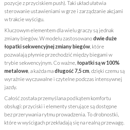
pozycje z przyciskiem push). Taki układ ułatwia
sterowanie ustawieniami w grze i zarządzanie akcjami
w trakcie wyścigu.
Kluczowym elementem dla wielu graczy są jednak
zmiany biegów. W modelu zastosowano
dwie duże
łopatki sekwencyjnej zmiany biegów
, które
pozwalają płynnie przechodzić między biegami w
trybie sekwencyjnym. Co ważne,
łopatki są w 100%
metalowe
, a każda ma
długość 7,5 cm
, dzięki czemu są
wyraźnie wyczuwalne i czytelne podczas intensywnej
jazdy.
Całość została przemyślana pod kątem komfortu
obsługi: przyciski i elementy sterujące są dostępne
bez przerywania rytmu prowadzenia. To drobnostki,
które w wyścigach przekładają się na realną przewagę.