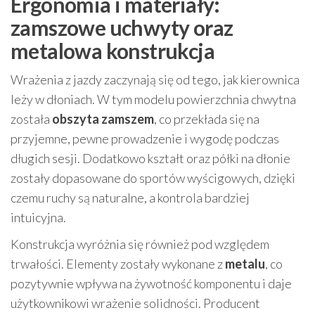
Ergonomia i materiały:
zamszowe uchwyty oraz
metalowa konstrukcja
Wrażenia z jazdy zaczynają się od tego, jak kierownica
leży w dłoniach. W tym modelu powierzchnia chwytna
została
obszyta zamszem
, co przekłada się na
przyjemne, pewne prowadzenie i wygodę podczas
długich sesji. Dodatkowo kształt oraz półki na dłonie
zostały dopasowane do sportów wyścigowych, dzięki
czemu ruchy są naturalne, a kontrola bardziej
intuicyjna.
Konstrukcja wyróżnia się również pod względem
trwałości. Elementy zostały wykonane z
metalu
, co
pozytywnie wpływa na żywotność komponentu i daje
użytkownikowi wrażenie solidności. Producent