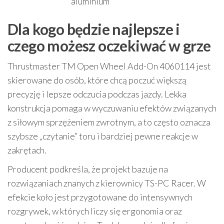
aluminium
Dla kogo będzie najlepsze i
czego możesz oczekiwać w grze
Thrustmaster TM Open Wheel Add-On 4060114 jest
skierowane do osób, które chcą poczuć większą
precyzję i lepsze odczucia podczas jazdy. Lekka
konstrukcja pomaga w wyczuwaniu efektów związanych
z siłowym sprzężeniem zwrotnym, a to często oznacza
szybsze „czytanie” toru i bardziej pewne reakcje w
zakrętach.
Producent podkreśla, że projekt bazuje na
rozwiązaniach znanych z kierownicy TS-PC Racer. W
efekcie koło jest przygotowane do intensywnych
rozgrywek, w których liczy się ergonomia oraz