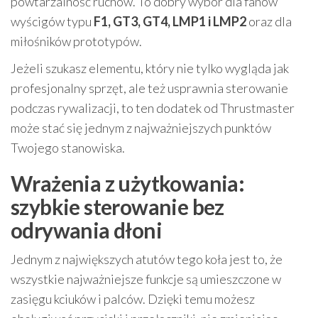
powtarzalność ruchów. To dobry wybór dla fanów
wyścigów typu
F1, GT3, GT4, LMP1 i LMP2
oraz dla
miłośników prototypów.
Jeżeli szukasz elementu, który nie tylko wygląda jak
profesjonalny sprzęt, ale też usprawnia sterowanie
podczas rywalizacji, to ten dodatek od Thrustmaster
może stać się jednym z najważniejszych punktów
Twojego stanowiska.
Wrażenia z użytkowania:
szybkie sterowanie bez
odrywania dłoni
Jednym z największych atutów tego koła jest to, że
wszystkie najważniejsze funkcje są umieszczone w
zasięgu kciuków i palców. Dzięki temu możesz