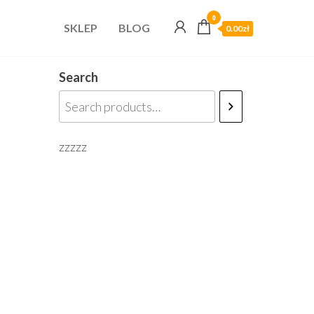
0
SKLEP
BLOG
0.00zł
Search
zzzzz