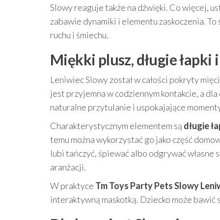
Slowy reaguje także na dźwięki. Co więcej, u
zabawie dynamiki i elementu zaskoczenia. To ś
ruchu i śmiechu.
Miękki plusz, długie łapk
Leniwiec Slowy został w całości pokryty mięc
jest przyjemna w codziennym kontakcie, a dla 
naturalne przytulanie i uspokajające moment
Charakterystycznym elementem są
długie ła
temu można wykorzystać go jako część domowe
lubi tańczyć, śpiewać albo odgrywać własne s
aranżacji.
W praktyce
Tm Toys Party Pets Slowy Len
interaktywną maskotką. Dziecko może bawić si