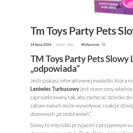
Tm Toys Party Pets Sl
14 lipca 2026
Autor
kleo
Wyłączony
TM Toys Party Pets Slowy 
„odpowiada”
Jeśli szukasz interaktywnej maskotki, która ni
Leniwiec Turkusowy
jest stworzony właśnie 
zaprojektowany tak, aby zachęcać dziecko do 
zabaw maluch może wywoływać reakcje dźwięk
domowych „przedstawień”.
Slowy to mięciutki przyjaciel z przyjemnym w