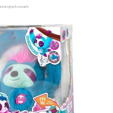
urencyjnych cenach