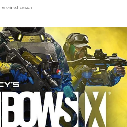
urencyjnych cenach