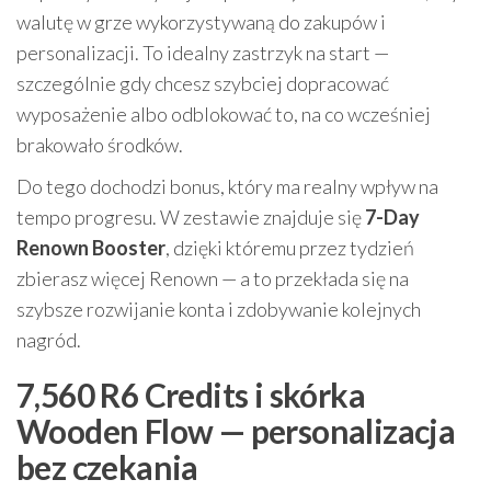
walutę w grze wykorzystywaną do zakupów i
personalizacji. To idealny zastrzyk na start —
szczególnie gdy chcesz szybciej dopracować
wyposażenie albo odblokować to, na co wcześniej
brakowało środków.
Do tego dochodzi bonus, który ma realny wpływ na
tempo progresu. W zestawie znajduje się
7-Day
Renown Booster
, dzięki któremu przez tydzień
zbierasz więcej Renown — a to przekłada się na
szybsze rozwijanie konta i zdobywanie kolejnych
nagród.
7,560 R6 Credits i skórka
Wooden Flow — personalizacja
bez czekania