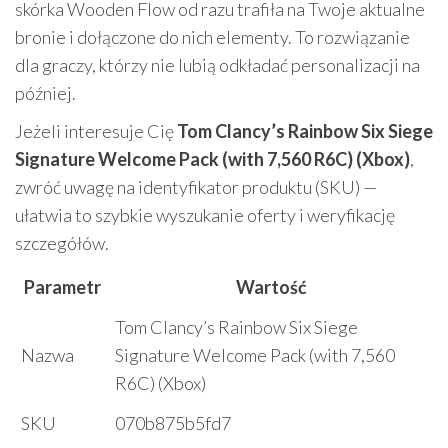
skórka Wooden Flow od razu trafiła na Twoje aktualne
bronie i dołączone do nich elementy. To rozwiązanie
dla graczy, którzy nie lubią odkładać personalizacji na
później.
Jeżeli interesuje Cię
Tom Clancy’s Rainbow Six Siege
Signature Welcome Pack (with 7,560 R6C) (Xbox)
,
zwróć uwagę na identyfikator produktu (SKU) —
ułatwia to szybkie wyszukanie oferty i weryfikację
szczegółów.
Parametr
Wartość
Tom Clancy’s Rainbow Six Siege
Nazwa
Signature Welcome Pack (with 7,560
R6C) (Xbox)
SKU
070b875b5fd7