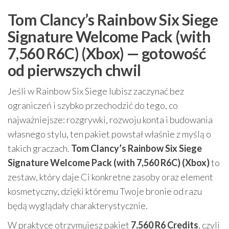
Tom Clancy’s Rainbow Six Siege
Signature Welcome Pack (with
7,560 R6C) (Xbox) — gotowość
od pierwszych chwil
Jeśli w Rainbow Six Siege lubisz zaczynać bez
ograniczeń i szybko przechodzić do tego, co
najważniejsze: rozgrywki, rozwoju konta i budowania
własnego stylu, ten pakiet powstał właśnie z myślą o
takich graczach.
Tom Clancy’s Rainbow Six Siege
Signature Welcome Pack (with 7,560 R6C) (Xbox)
to
zestaw, który daje Ci konkretne zasoby oraz element
kosmetyczny, dzięki któremu Twoje bronie od razu
będą wyglądały charakterystycznie.
W praktyce otrzymujesz pakiet
7,560 R6 Credits
, czyli