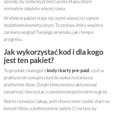
sposób, by szybciej przejść przez etapy, które
normalnie zajęłyby więcej czasu.
W efekcie pakiet staje się czymś więcej niż samym
dodatkiem kosmetycznym. To zestaw, który wspiera
zarówno wygląd Twojego arsenału, jak i tempo
progresu.
Jak wykorzystać kod i dla kogo
jest ten pakiet?
To produkt z kategorii
kody i karty pre-paid
, czyli w
praktyce otrzymujesz kod do wykorzystania na
platformie Xbox. Dzięki temu możesz aktywować
zawartość i korzystać z zasobów bezpośrednio w grze.
Warto rozważyć zakup, jeśli chcesz mieć szybki start na
konsoli Xbox, a jednocześnie zależy Ci na tym, by