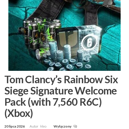
Tom Clancy’s Rainbow Six
Siege Signature Welcome
Pack (with 7,560 R6C)
(Xbox)
20 lipca 2026
Autor
kleo
Wyłączony