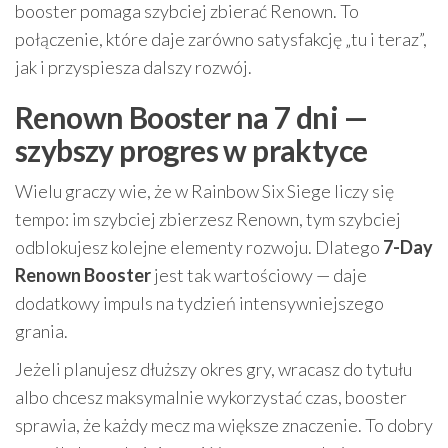
booster pomaga szybciej zbierać Renown. To
połączenie, które daje zarówno satysfakcję „tu i teraz”,
jak i przyspiesza dalszy rozwój.
Renown Booster na 7 dni —
szybszy progres w praktyce
Wielu graczy wie, że w Rainbow Six Siege liczy się
tempo: im szybciej zbierzesz Renown, tym szybciej
odblokujesz kolejne elementy rozwoju. Dlatego
7-Day
Renown Booster
jest tak wartościowy — daje
dodatkowy impuls na tydzień intensywniejszego
grania.
Jeżeli planujesz dłuższy okres gry, wracasz do tytułu
albo chcesz maksymalnie wykorzystać czas, booster
sprawia, że każdy mecz ma większe znaczenie. To dobry