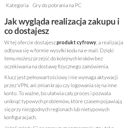
Kategoria
Gry do pobrania na PC
Jak wygląda realizacja zakupu i
co dostajesz
W tej ofercie dostajesz
produkt cyfrowy
, a realizacja
odbywa się w formie wysyłki kodu na e-mail. Dzięki
temu możesz przejść do kolejnych kroków bez
oczekiwania na dostawę fizycznego zamówienia.
Klucz jest pełnowartościowy i nie wymaga aktywacji
przez VPN, ani zmian kraju czy logowania się na inne
konto. To ważne, bo ułatwia cały proces i pozwala
uniknąć typowych problemów, które czasem pojawiają
się przy niezgodnych regionach lub nietypowych
konfiguracjach.