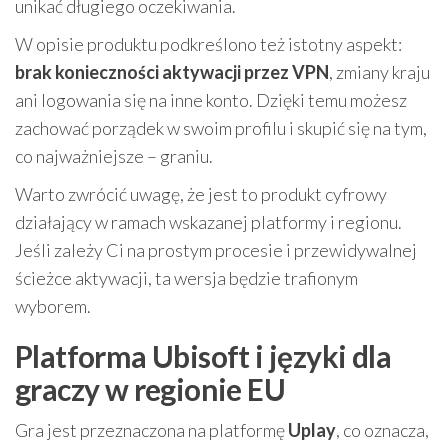
unikać długiego oczekiwania.
W opisie produktu podkreślono też istotny aspekt:
brak konieczności aktywacji przez VPN
, zmiany kraju
ani logowania się na inne konto. Dzięki temu możesz
zachować porządek w swoim profilu i skupić się na tym,
co najważniejsze – graniu.
Warto zwrócić uwagę, że jest to produkt cyfrowy
działający w ramach wskazanej platformy i regionu.
Jeśli zależy Ci na prostym procesie i przewidywalnej
ścieżce aktywacji, ta wersja będzie trafionym
wyborem.
Platforma Ubisoft i języki dla
graczy w regionie EU
Gra jest przeznaczona na platformę
Uplay
, co oznacza,