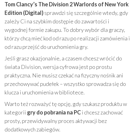
Tom Clancy’s The Division 2 Warlords of New York
Edition (Digital)
sprawdzi się szczególnie wtedy, gdy
zależy Ci na szybkim dostępie do zawartości i
wygodnej formie zakupu. To dobry wybór dla graczy,
którzy chcą mieć kod od razu po realizacji zamówienia i
od razu przejść do uruchomienia gry.
Jeśli grasz okazjonalnie, a czasem chcesz wrócić do
świata Division, wersja cyfrowa jest po prostu
praktyczna. Nie musisz czekać na fizyczny nośnik ani
przechowywać pudełek – wszystko sprowadza się do
klucza i uruchomienia w bibliotece.
Warto też rozważyć tę opcję, gdy szukasz produktu w
kategorii
gry do pobrania na PC
i chcesz zachować
prosty, przewidywalny proces aktywacji bez
dodatkowych zabiegów.