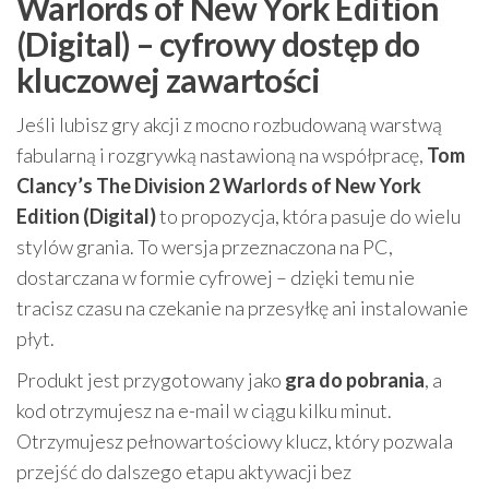
Warlords of New York Edition
(Digital) – cyfrowy dostęp do
kluczowej zawartości
Jeśli lubisz gry akcji z mocno rozbudowaną warstwą
fabularną i rozgrywką nastawioną na współpracę,
Tom
Clancy’s The Division 2 Warlords of New York
Edition (Digital)
to propozycja, która pasuje do wielu
stylów grania. To wersja przeznaczona na PC,
dostarczana w formie cyfrowej – dzięki temu nie
tracisz czasu na czekanie na przesyłkę ani instalowanie
płyt.
Produkt jest przygotowany jako
gra do pobrania
, a
kod otrzymujesz na e-mail w ciągu kilku minut.
Otrzymujesz pełnowartościowy klucz, który pozwala
przejść do dalszego etapu aktywacji bez