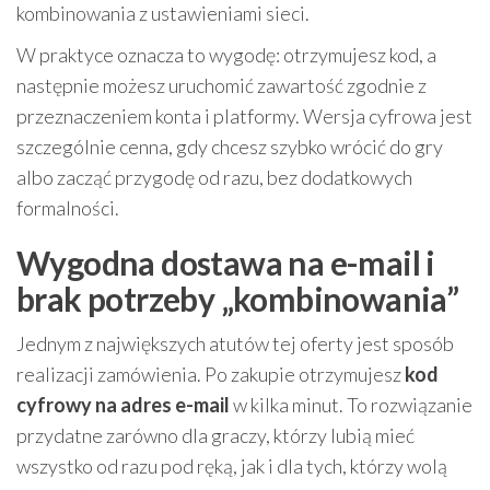
kombinowania z ustawieniami sieci.
W praktyce oznacza to wygodę: otrzymujesz kod, a
następnie możesz uruchomić zawartość zgodnie z
przeznaczeniem konta i platformy. Wersja cyfrowa jest
szczególnie cenna, gdy chcesz szybko wrócić do gry
albo zacząć przygodę od razu, bez dodatkowych
formalności.
Wygodna dostawa na e-mail i
brak potrzeby „kombinowania”
Jednym z największych atutów tej oferty jest sposób
realizacji zamówienia. Po zakupie otrzymujesz
kod
cyfrowy na adres e-mail
w kilka minut. To rozwiązanie
przydatne zarówno dla graczy, którzy lubią mieć
wszystko od razu pod ręką, jak i dla tych, którzy wolą