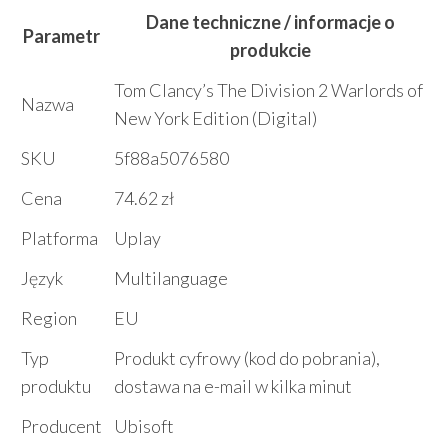
Dane techniczne / informacje o
Parametr
produkcie
Tom Clancy’s The Division 2 Warlords of
Nazwa
New York Edition (Digital)
SKU
5f88a5076580
Cena
74.62 zł
Platforma
Uplay
Język
Multilanguage
Region
EU
Typ
Produkt cyfrowy (kod do pobrania),
produktu
dostawa na e-mail w kilka minut
Producent
Ubisoft