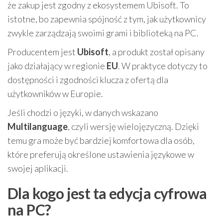
że zakup jest zgodny z ekosystemem Ubisoft. To
istotne, bo zapewnia spójność z tym, jak użytkownicy
zwykle zarządzają swoimi grami i biblioteką na PC.
Producentem jest
Ubisoft
, a produkt został opisany
jako działający w regionie
EU
. W praktyce dotyczy to
dostępności i zgodności klucza z ofertą dla
użytkowników w Europie.
Jeśli chodzi o języki, w danych wskazano
Multilanguage
, czyli wersję wielojęzyczną. Dzięki
temu gra może być bardziej komfortowa dla osób,
które preferują określone ustawienia językowe w
swojej aplikacji.
Dla kogo jest ta edycja cyfrowa
na PC?