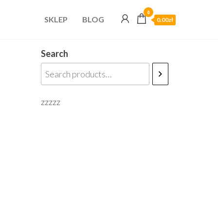
0
SKLEP
BLOG
0.00zł
Search
zzzzz