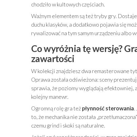
chodziło w kultowych częściach.
Ważnym elementem są też tryby gry. Dostaje
duchu klasyków, a dodatkowo pojawia się moż
rywalizować na tym samym urządzeniu albo wsp
Co wyróżnia tę wersję? Gra
zawartości
W kolekcji znajdziesz dwa remasterowane tytu
Oprawa została odświeżona: sceny prezentują 
sprawia, że poziomy wyglądają efektowniej, 
kolejny manewr.
Ogromną rolę gra też
płynność sterowania
.
to, że mechanika nie została „przetłumaczona”
czemu grind i skoki są naturalne.