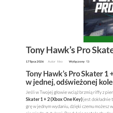
Tony Hawk’s Pro Skate
17 lipca 2026
Autor
kleo
Wyłączony
Tony Hawk’s Pro Skater 1 
w jednej, odświeżonej kole
Jeśli w Twojej głowie wciąż brzmią riffy z pi
Skater 1 + 2 (Xbox One Key)
jest dokładnie 
grę w jednym wydaniu, dzięki czemu możesz w