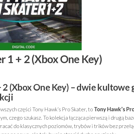
r 1 + 2 (Xbox One Key)
+ 2 (Xbox One Key) – dwie kultowe 
kcji
erwszych części Tony Hawk’s Pro Skater, to
Tony Hawk’s Pr
tym, czego szukasz. To kolekcja łącząca pierwszą i drugą ba
racać do klasycznych poziomów, trybów i trików bez przełą