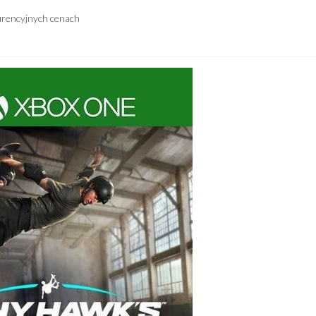
urencyjnych cenach